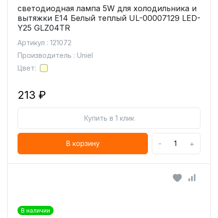
светодиодная лампа 5W для холодильника и
вытяжки Е14 Белый теплый UL-00007129 LED-
Y25 GLZ04TR
Артикул : 121072
Производитель : Uniel
Цвет:
213 ₽
Купить в 1 клик
-
+
В корзину
В наличии