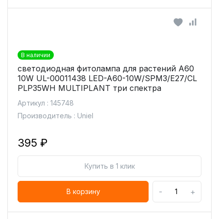
В наличии
светодиодная фитолампа для растений А60
10W UL-00011438 LED-A60-10W/SPM3/E27/CL
PLP35WH MULTIPLANT три спектра
Артикул : 145748
Производитель : Uniel
395 ₽
Купить в 1 клик
-
+
В корзину