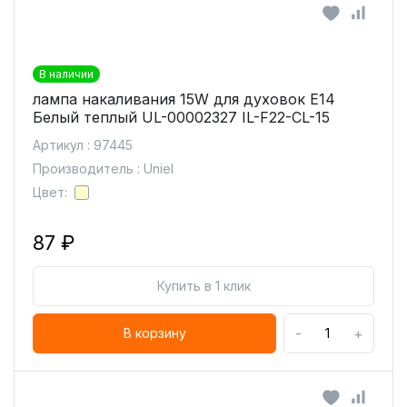
В наличии
лампа накаливания 15W для духовок Е14
Белый теплый UL-00002327 IL-F22-CL-15
Артикул : 97445
Производитель : Uniel
Цвет:
87 ₽
Купить в 1 клик
-
+
В корзину