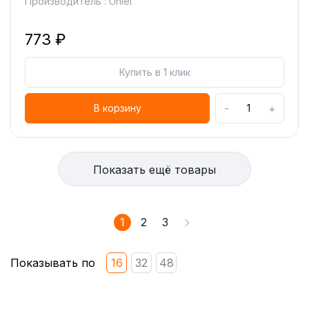
Производитель : Uniel
773 ₽
Купить в 1 клик
-
+
В корзину
Показать ещё товары
1
2
3
Показывать по
16
32
48