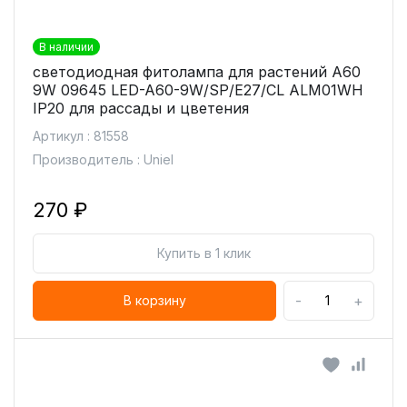
В наличии
светодиодная фитолампа для растений А60
9W 09645 LED-A60-9W/SP/E27/CL ALM01WH
IP20 для рассады и цветения
Артикул : 81558
Производитель : Uniel
270 ₽
Купить в 1 клик
-
+
В корзину