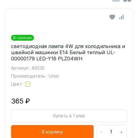
В наличии
светодиодная лампа 4W для холодильника и
швейной машинки Е14 Белый теплый UL-
00000179 LED-Y16 PLZ04WH
Артикул : 86535
Производитель : Uniel
Цвет:
365 ₽
Купить в 1 клик
-
+
В корзину