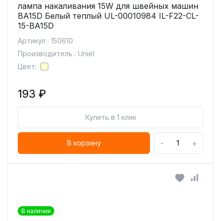
лампа накаливания 15W для швейных машин
BA15D Белый теплый UL-00010984 IL-F22-CL-
15-BA15D
Артикул : 150610
Производитель : Uniel
Цвет:
193 ₽
Купить в 1 клик
-
+
В корзину
В наличии