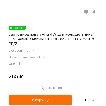
В наличии
светодиодная лампа 4W для холодильника
Е14 Белый теплый UL-00006501 LED-Y25-4W
FR/Z
Артикул : 112334
Производитель : Uniel
Цвет:
265 ₽
Купить в 1 клик
-
+
В корзину