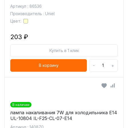
Артикул : 86536
Производитель : Uniel
Цвет:
203 ₽
Купить в 1 клик
-
+
В корзину
В наличии
лампа накаливания 7W для холодильника Е14
UL-10804 IL-F25-CL-07-E14
Артикул : 140870