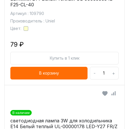
F25-CL-40
Артикул : 109790
Производитель : Uniel
Цвет:
79 ₽
Купить в 1 клик
-
+
В корзину
В наличии
светодиодная лампа 3W для холодильника
Е14 Белый теплый UL-00000178 LED-Y27 FR/Z