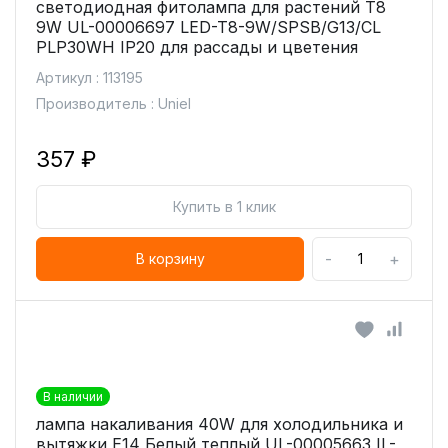
светодиодная фитолампа для растений T8
9W UL-00006697 LED-T8-9W/SPSB/G13/CL
PLP30WH IP20 для рассады и цветения
Артикул : 113195
Производитель : Uniel
357 ₽
Купить в 1 клик
-
+
В корзину
В наличии
лампа накаливания 40W для холодильника и
вытяжки Е14 Белый теплый UL-00005663 IL-