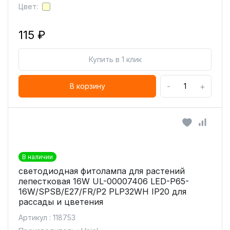
Цвет:
115 ₽
Купить в 1 клик
-
+
В корзину
В наличии
светодиодная фитолампа для растений
лепестковая 16W UL-00007406 LED-P65-
16W/SPSB/E27/FR/P2 PLP32WH IP20 для
рассады и цветения
Артикул : 118753