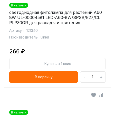
В наличии
светодиодная фитолампа для растений А60
8W UL-00004581 LED-A60-8W/SPSB/E27/CL
PLP30GR для рассады и цветения
Артикул : 121340
Производитель : Uniel
266 ₽
Купить в 1 клик
-
+
В корзину
В наличии