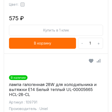
Цвет:
575 ₽
Купить в 1 клик
-
+
В корзину
В наличии
лампа галогенная 28W для холодильника и
вытяжки Е14 Белый теплый UL-00005665
HCL-28-CL
Артикул : 109791
Производитель : Uniel