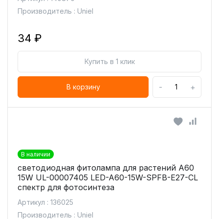
Производитель : Uniel
34 ₽
Купить в 1 клик
-
+
В корзину
В наличии
светодиодная фитолампа для растений А60
15W UL-00007405 LED-A60-15W-SPFB-E27-CL
спектр для фотосинтеза
Артикул : 136025
Производитель : Uniel