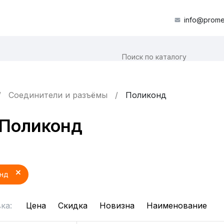
info@prome
Соединители и разъёмы
Поликонд
 Поликонд
онд
ка:
Цена
Скидка
Новизна
Наименование