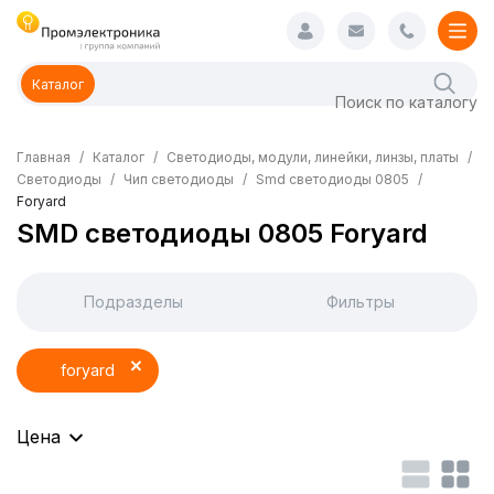
Каталог
Главная
Каталог
Светодиоды, модули, линейки, линзы, платы
Светодиоды
Чип светодиоды
Smd светодиоды 0805
Foryard
SMD светодиоды 0805 Foryard
Подразделы
Фильтры
foryard
Цена