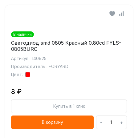
В наличии
Светодиод smd 0805 Красный 0.80cd FYLS-
0805BURC
Артикул : 140925
Производитель : FORYARD
Цвет:
8 ₽
Купить в 1 клик
-
+
В корзину