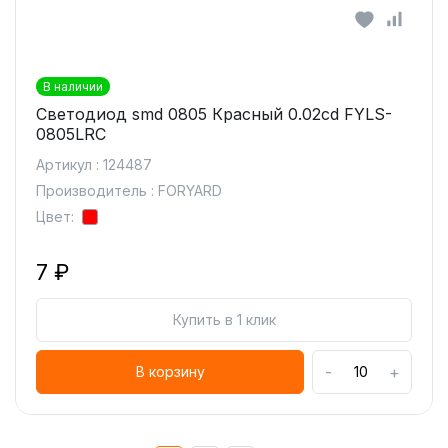
В наличии
Светодиод smd 0805 Красный 0.02cd FYLS-
0805LRC
Артикул : 124487
Производитель : FORYARD
Цвет:
7 ₽
Купить в 1 клик
-
+
В корзину