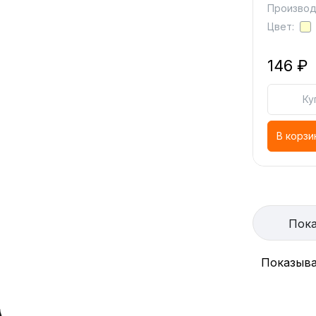
Производи
Цвет:
146 ₽
Ку
В корзи
Пока
Показыва