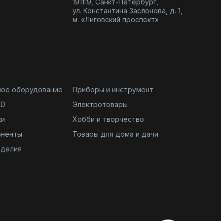
191119, Санкт-Петербург,
ул. Константина Заслонова, д. 1,
м. «Лиговский проспект»
ное оборудование
Приборы и инструмент
ND
Электротовары
ки
Хобби и творчество
оненты
Товары для дома и дачи
зделия