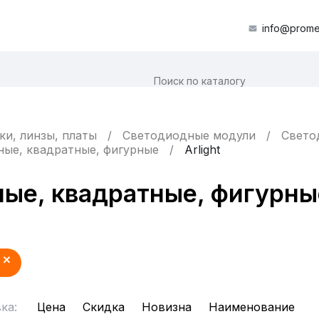
info@prome
ки, линзы, платы
Светодиодные модули
Свето
ные, квадратные, фигурные
Arlight
ые, квадратные, фигурные
ка:
Цена
Скидка
Новизна
Наименование