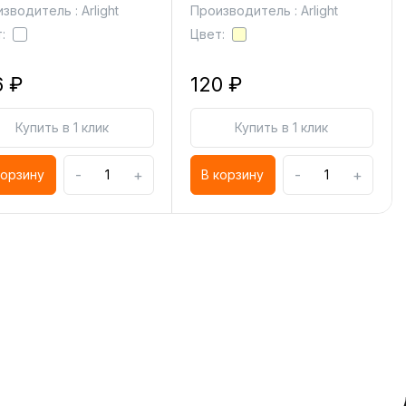
зводитель : Arlight
Производитель : Arlight
:
Цвет:
6 ₽
120 ₽
Купить в 1 клик
Купить в 1 клик
-
+
-
+
корзину
В корзину