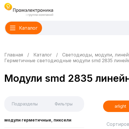
Каталог
Главная
Каталог
Светодиоды, модули, линей
Герметичные светодиодные модули smd 2835 линей
Модули smd 2835 линейн
Подразделы
Фильтры
arlight
модули герметичные, пиксели
Сортиров