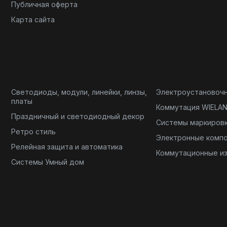
Публичная оферта
Карта сайта
Светодиоды, модули, линейки, линзы,
Электроустановоч
платы
Коммутация WIELA
Праздничный и светодиодный декор
Системы маркиров
Ретро стиль
Электронные комп
Релейная защита и автоматика
Коммутационные и
Системы Умный дом