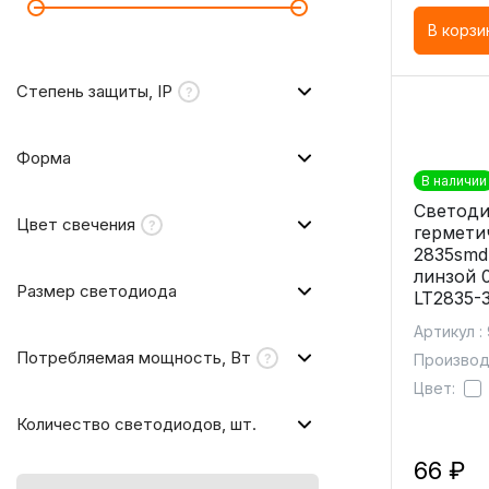
В корзи
Степень защиты, IP
Форма
В наличии
Светоди
Цвет свечения
гермети
2835smd
линзой 
Размер светодиода
LT2835-3
Артикул :
Потребляемая мощность, Вт
Производи
Цвет:
Количество светодиодов, шт.
66 ₽