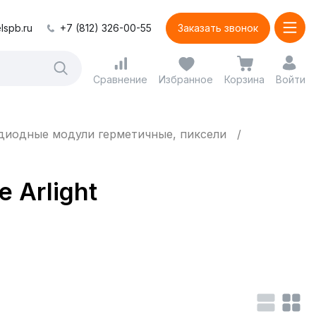
lspb.ru
+7 (812) 326-00-55
Заказать звонок
Сравнение
Избранное
Корзина
Войти
диодные модули герметичные, пиксели
 Arlight