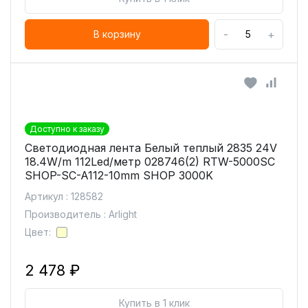
-
+
В корзину
Доступно к заказу
Светодиодная лента Белый теплый 2835 24V
18.4W/m 112Led/метр 028746(2) RTW-5000SC
SHOP-SC-A112-10mm SHOP 3000K
Артикул : 128582
Производитель : Arlight
Цвет:
2 478 ₽
Купить в 1 клик