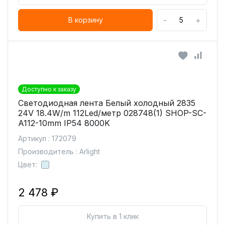
-
+
В корзину
Доступно к заказу
Светодиодная лента Белый холодный 2835
24V 18.4W/m 112Led/метр 028748(1) SHOP-SC-
A112-10mm IP54 8000K
Артикул : 172079
Производитель : Arlight
Цвет:
2 478 ₽
Купить в 1 клик