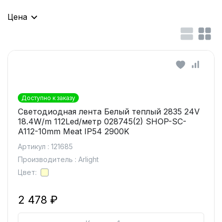
Цена
Доступно к заказу
Светодиодная лента Белый теплый 2835 24V
18.4W/m 112Led/метр 028745(2) SHOP-SC-
A112-10mm Meat IP54 2900K
Артикул : 121685
Производитель : Arlight
Цвет:
2 478 ₽