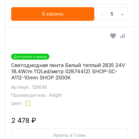
-
+
В корзину
Доступно к заказу
Светодиодная лента Белый теплый 2835 24V
18.4W/m 112Led/метр 028744(2) SHOP-SC-
A112-10mm SHOP 2500K
Артикул : 128648
Производитель : Arlight
Цвет:
2 478 ₽
Купить в 1 клик