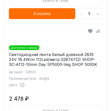
Купить в 1 клик
-
+
В корзину
Доступно к заказу
Светодиодная лента Белый дневной 2835
24V 18.4W/m 112Led/метр 028747(2) SHOP-
SC-A112-10mm Day SP5000-Veg SHOP 5000K
Артикул : 128551
Производитель : Arlight
Цвет:
2 478 ₽
Купить в 1 клик