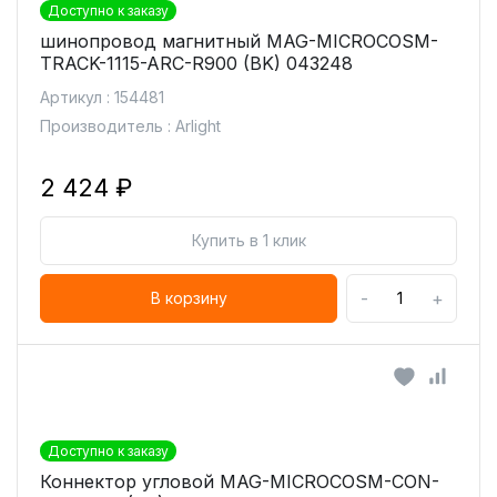
Доступно к заказу
шинопровод магнитный MAG-MICROCOSM-
TRACK-1115-ARC-R900 (BK) 043248
Артикул : 154481
Производитель : Arlight
2 424 ₽
Купить в 1 клик
-
+
В корзину
Доступно к заказу
Коннектор угловой MAG-MICROCOSM-CON-