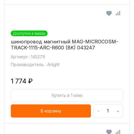
Доступно к заказу
шинопровод магнитный MAG-MICROCOSM-
TRACK-1115-ARC-R600 (BK) 043247
Артикул : 145279
Производитель : Arlight
1 774 ₽
Купить в 1 клик
-
+
В корзину