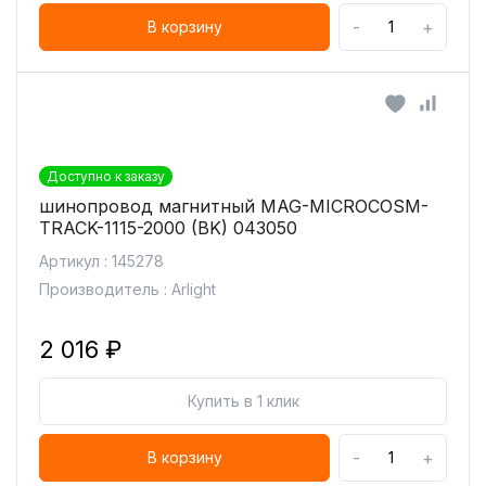
-
+
В корзину
Доступно к заказу
шинопровод магнитный MAG-MICROCOSM-
TRACK-1115-2000 (BK) 043050
Артикул : 145278
Производитель : Arlight
2 016 ₽
Купить в 1 клик
-
+
В корзину