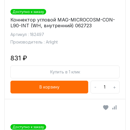
Доступно к заказу
Коннектор угловой MAG-MICROCOSM-CON-
L90-INT (WH, внутренний) 062723
Артикул : 182497
Производитель : Arlight
831 ₽
Купить в 1 клик
-
+
В корзину
Доступно к заказу