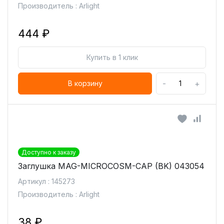
Производитель : Arlight
444 ₽
Купить в 1 клик
-
+
В корзину
Доступно к заказу
Заглушка MAG-MICROCOSM-CAP (BK) 043054
Артикул : 145273
Производитель : Arlight
38 ₽