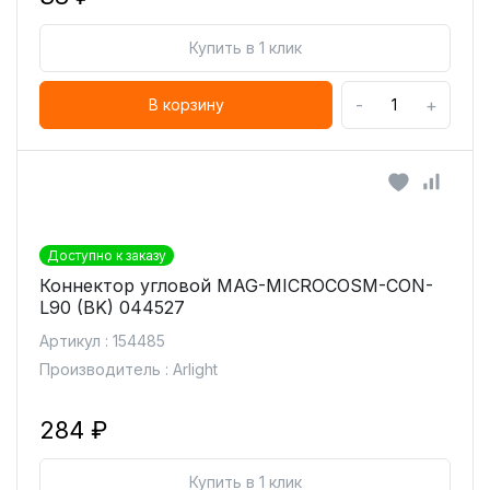
Купить в 1 клик
-
+
В корзину
Доступно к заказу
Коннектор угловой MAG-MICROCOSM-CON-
L90 (BK) 044527
Артикул : 154485
Производитель : Arlight
284 ₽
Купить в 1 клик