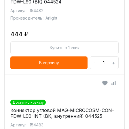
FDW-L90 (BK) 044524
Артикул : 154482
Производитель : Arlight
444 ₽
Купить в 1 клик
-
+
В корзину
Доступно к заказу
Коннектор угловой MAG-MICROCOSM-CON-
FDW-L90-INT (BK, внутренний) 044525
Артикул : 154483