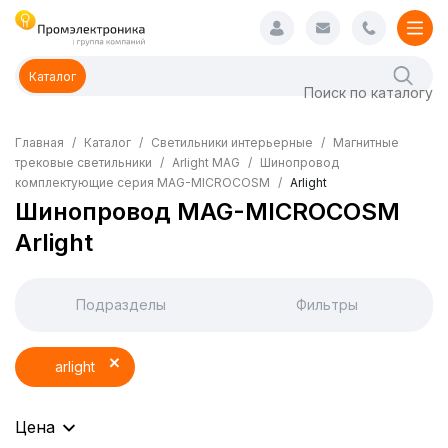
Каталог
Главная
Каталог
Светильники интерьерные
Магнитные
трековые светильники
Arlight MAG
Шинопровод
комплектующие серия MAG-MICROCOSM
Arlight
Шинопровод MAG-MICROCOSM
Arlight
Подразделы
Фильтры
arlight
Цена