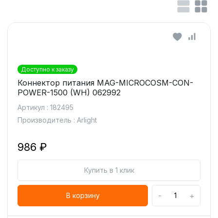
Доступно к заказу
Коннектор питания MAG-MICROCOSM-CON-
POWER-1500 (WH) 062992
Артикул : 182495
Производитель : Arlight
986 ₽
Купить в 1 клик
-
+
В корзину