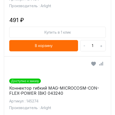
Производитель : Arlight
491 ₽
Купить в 1 клик
-
+
В корзину
Доступно к заказу
Коннектор гибкий MAG-MICROCOSM-CON-
FLEX-POWER (BK) 043240
Артикул : 145274
Производитель : Arlight