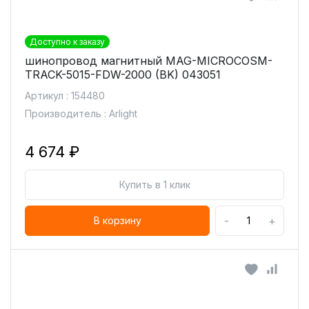
Доступно к заказу
шинопровод магнитный MAG-MICROCOSM-
TRACK-5015-FDW-2000 (BK) 043051
Артикул : 154480
Производитель : Arlight
4 674 ₽
Купить в 1 клик
-
+
В корзину