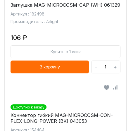
Заглушка MAG-MICROCOSM-CAP (WH) 061329
Артикул : 182498
Производитель : Arlight
106 ₽
Купить в 1 клик
-
+
В корзину
Доступно к заказу
Коннектор гибкий MAG-MICROCOSM-CON-
FLEX-LONG-POWER (BK) 043053
Артикул : 154484