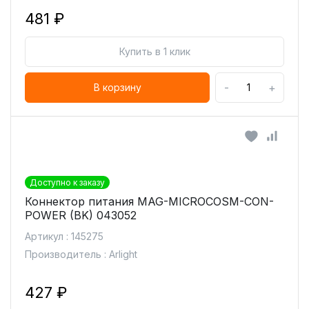
481 ₽
Купить в 1 клик
-
+
В корзину
Доступно к заказу
Коннектор питания MAG-MICROCOSM-CON-
POWER (BK) 043052
Артикул : 145275
Производитель : Arlight
427 ₽