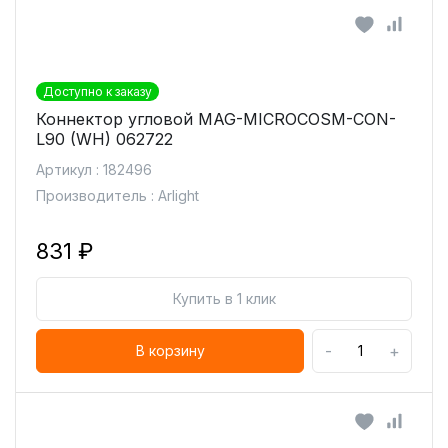
Доступно к заказу
Коннектор угловой MAG-MICROCOSM-CON-
L90 (WH) 062722
Артикул : 182496
Производитель : Arlight
831 ₽
Купить в 1 клик
-
+
В корзину