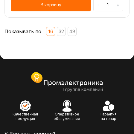
-
+
В корзину
Показывать по
16
32
48
Качественная
Оперативное
Гарантия
продукция
обслуживание
на товар
У Вас есть вопрос?