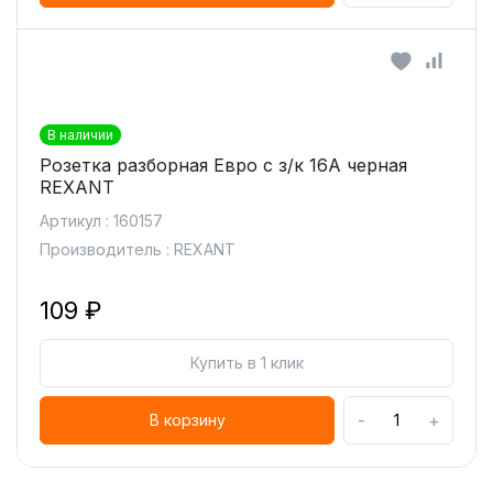
В наличии
Розетка разборная Евро с з/к 16А черная
REXANT
Артикул : 160157
Производитель : REXANT
109 ₽
Купить в 1 клик
-
+
В корзину