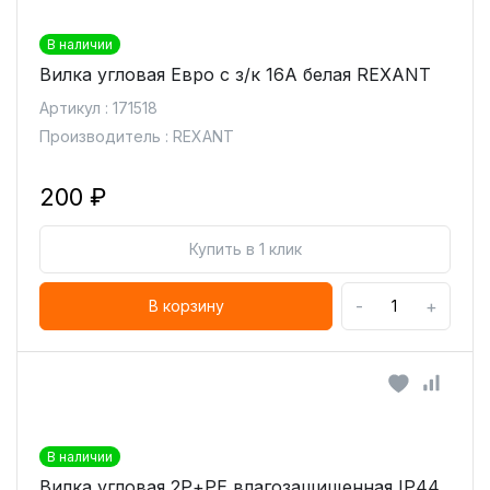
В наличии
Вилка угловая Евро с з/к 16А белая REXANT
Артикул : 171518
Производитель : REXANT
200 ₽
Купить в 1 клик
-
+
В корзину
В наличии
Вилка угловая 2Р+РЕ влагозащищенная IP44