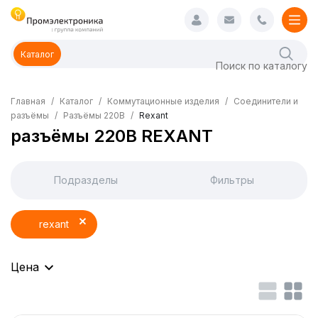
Каталог
Главная
Каталог
Коммутационные изделия
Соединители и
разъёмы
Разъёмы 220В
Rexant
разъёмы 220В REXANT
Подразделы
Фильтры
rexant
Цена