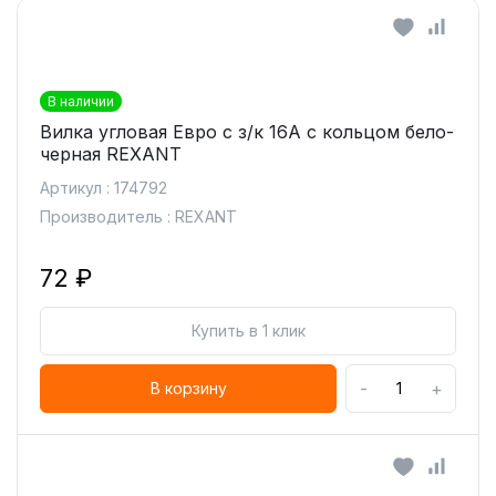
В наличии
Вилка угловая Евро с з/к 16А с кольцом бело-
черная REXANT
Артикул : 174792
Производитель : REXANT
72 ₽
Купить в 1 клик
-
+
В корзину