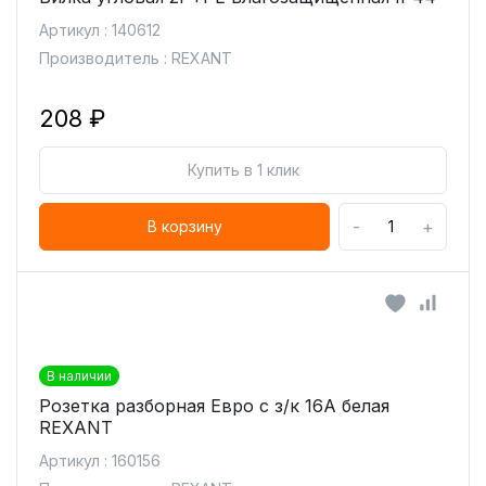
Артикул : 140612
Производитель : REXANT
208 ₽
Купить в 1 клик
-
+
В корзину
В наличии
Розетка разборная Евро с з/к 16А белая
REXANT
Артикул : 160156