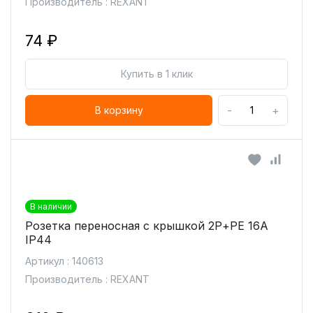
Производитель : REXANT
74 ₽
Купить в 1 клик
-
+
В корзину
В наличии
Розетка переносная с крышкой 2Р+РЕ 16А
IP44
Артикул : 140613
Производитель : REXANT