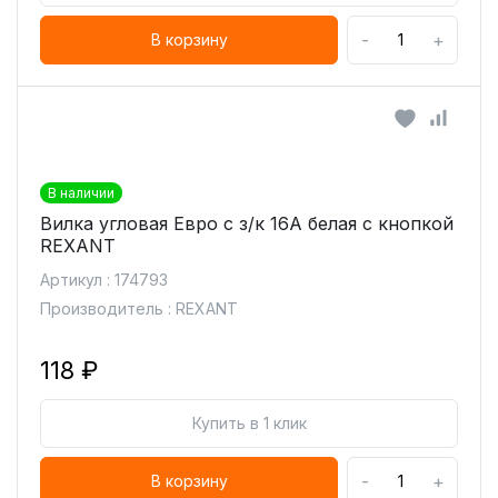
-
+
В корзину
В наличии
Вилка угловая Евро с з/к 16А белая с кнопкой
REXANT
Артикул : 174793
Производитель : REXANT
118 ₽
Купить в 1 клик
-
+
В корзину