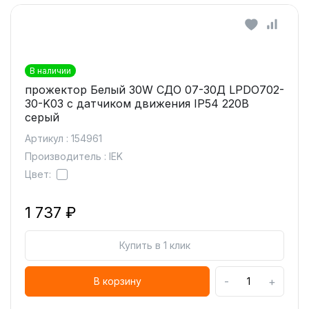
В наличии
прожектор Белый 30W СДО 07-30Д LPDO702-
30-K03 с датчиком движения IP54 220В
серый
Артикул : 154961
Производитель : IEK
Цвет:
1 737 ₽
Купить в 1 клик
-
+
В корзину