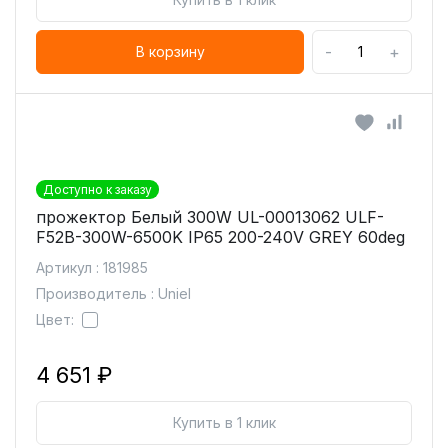
-
+
В корзину
Доступно к заказу
прожектор Белый 300W UL-00013062 ULF-
F52B-300W-6500K IP65 200-240V GREY 60deg
Артикул : 181985
Производитель : Uniel
Цвет:
4 651 ₽
Купить в 1 клик