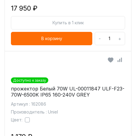
17 950 ₽
Купить в 1 клик
-
+
В корзину
Доступно к заказу
прожектор Белый 70W UL-00011847 ULF-F23-
70W-6500K IP65 160-240V GREY
Артикул : 162086
Производитель : Uniel
Цвет: