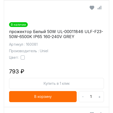
В наличии
прожектор Белый 50W UL-00011846 ULF-F23-
50W-6500K IP65 160-240V GREY
Артикул : 160081
Производитель : Uniel
Цвет:
793 ₽
Купить в 1 клик
-
+
В корзину