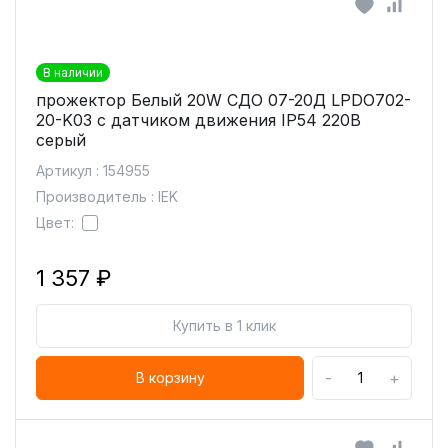
В наличии
прожектор Белый 20W СДО 07-20Д LPDO702-
20-K03 с датчиком движения IP54 220В
серый
Артикул : 154955
Производитель : IEK
Цвет:
1 357 ₽
Купить в 1 клик
-
+
В корзину