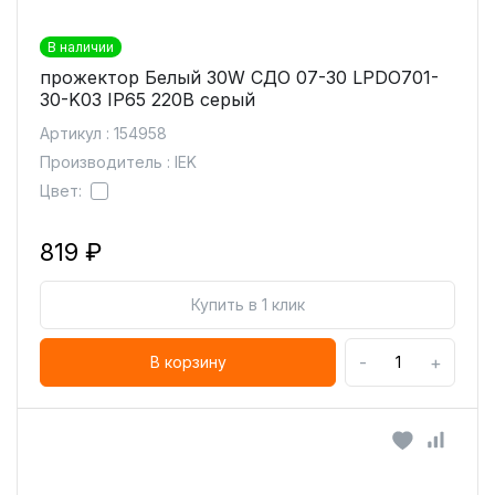
В наличии
прожектор Белый 30W СДО 07-30 LPDO701-
30-K03 IP65 220В серый
Артикул : 154958
Производитель : IEK
Цвет:
819 ₽
Купить в 1 клик
-
+
В корзину