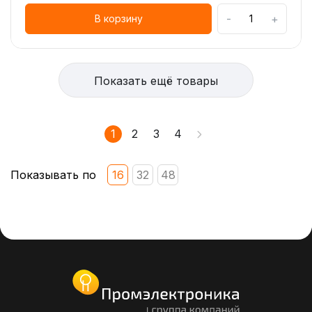
-
+
В корзину
Показать ещё товары
1
2
3
4
Показывать по
16
32
48