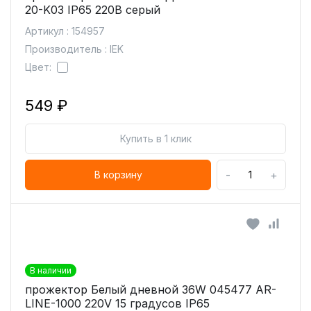
20-K03 IP65 220В серый
Артикул : 154957
Производитель : IEK
Цвет:
549 ₽
Купить в 1 клик
-
+
В корзину
В наличии
прожектор Белый дневной 36W 045477 AR-
LINE-1000 220V 15 градусов IP65