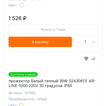
Цвет:
1 526 ₽
Купить в 1 клик
-
+
В корзину
Доступно к заказу
прожектор Белый теплый 36W 024306(1) AR-
LINE-1000 220V 30 градусов IP65
Артикул : 167882
Производитель : Arlight
Цвет: