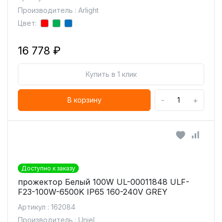
Производитель : Arlight
Цвет:
16 778 ₽
Купить в 1 клик
-
+
В корзину
Доступно к заказу
прожектор Белый 100W UL-00011848 ULF-
F23-100W-6500K IP65 160-240V GREY
Артикул : 162084
Производитель : Uniel