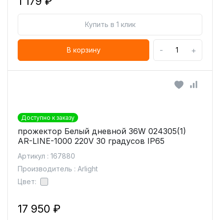
1 179 ₽
Купить в 1 клик
-
+
В корзину
Доступно к заказу
прожектор Белый дневной 36W 024305(1)
AR-LINE-1000 220V 30 градусов IP65
Артикул : 167880
Производитель : Arlight
Цвет:
17 950 ₽