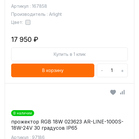
Артикул : 167858
Производитель : Arlight
Цвет:
17 950 ₽
Купить в 1 клик
-
+
В корзину
В наличии
прожектор RGB 18W 023623 AR-LINE-1000S-
18W-24V 30 градусов IP65
Артикул : 97186