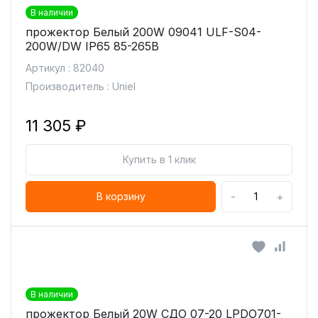
В наличии
прожектор Белый 200W 09041 ULF-S04-
200W/DW IP65 85-265В
Артикул : 82040
Производитель : Uniel
11 305 ₽
Купить в 1 клик
-
+
В корзину
В наличии
прожектор Белый 20W СДО 07-20 LPDO701-