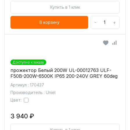
Купить в 1 клик
-
+
В корзину
Доступно к заказу
прожектор Белый 200W UL-00012763 ULF-
F50B-200W-6500K IP65 200-240V GREY 60deg
Артикул : 170437
Производитель : Uniel
Цвет:
3 940 ₽
Купить в 1 клик