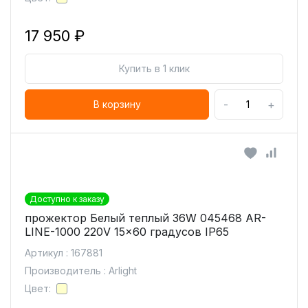
17 950 ₽
Купить в 1 клик
-
+
В корзину
Доступно к заказу
прожектор Белый теплый 36W 045468 AR-
LINE-1000 220V 15x60 градусов IP65
Артикул : 167881
Производитель : Arlight
Цвет: