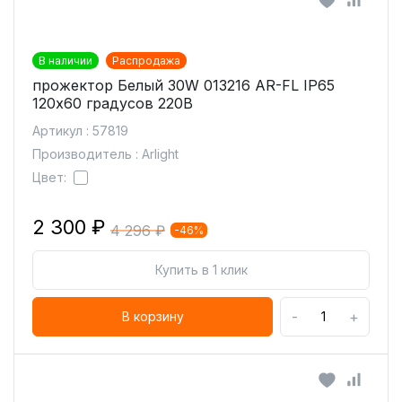
В наличии
Распродажа
прожектор Белый 30W 013216 AR-FL IP65
120х60 градусов 220В
Артикул : 57819
Производитель : Arlight
Цвет:
2 300 ₽
4 296 ₽
-46%
Купить в 1 клик
-
+
В корзину