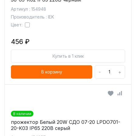
Артикул : 154948
Производитель : IEK
Цвет:
456 ₽
Купить в 1 клик
-
+
В корзину
В наличии
прожектор Белый 20W СДО 07-20 LPDO701-
20-K03 IP65 220В серый