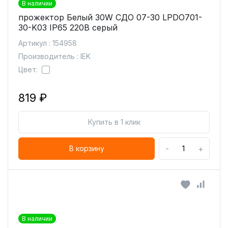
В наличии
прожектор Белый 30W СДО 07-30 LPDO701-
30-K03 IP65 220В серый
Артикул : 154958
Производитель : IEK
Цвет:
819 ₽
Купить в 1 клик
-
+
В корзину
В наличии