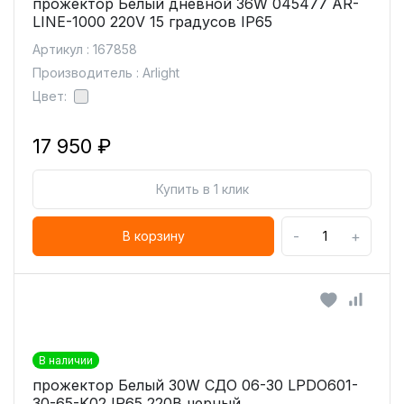
прожектор Белый дневной 36W 045477 AR-
LINE-1000 220V 15 градусов IP65
Артикул : 167858
Производитель : Arlight
Цвет:
17 950 ₽
Купить в 1 клик
-
+
В корзину
В наличии
прожектор Белый 30W СДО 06-30 LPDO601-
30-65-K02 IP65 220В черный