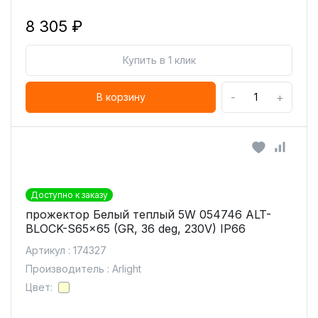
8 305 ₽
Купить в 1 клик
-
+
В корзину
Доступно к заказу
прожектор Белый теплый 5W 054746 ALT-
BLOCK-S65x65 (GR, 36 deg, 230V) IP66
Артикул : 174327
Производитель : Arlight
Цвет: