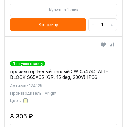
Купить в 1 клик
-
+
В корзину
Доступно к заказу
прожектор Белый теплый 5W 054745 ALT-
BLOCK-S65x65 (GR, 15 deg, 230V) IP66
Артикул : 174325
Производитель : Arlight
Цвет:
8 305 ₽