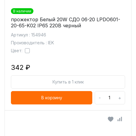
В наличии
прожектор Белый 20W СДО 06-20 LPDO601-
20-65-K02 IP65 220В черный
Артикул : 154946
Производитель : IEK
Цвет:
342 ₽
Купить в 1 клик
-
+
В корзину