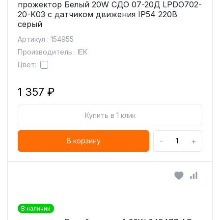
прожектор Белый 20W СДО 07-20Д LPDO702-
20-K03 с датчиком движения IP54 220В
серый
Артикул : 154955
Производитель : IEK
Цвет:
1 357 ₽
Купить в 1 клик
-
+
В корзину
В наличии