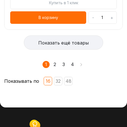
Купить в 1 клик
-
+
В корзину
Показать ещё товары
1
2
3
4
Показывать по
16
32
48