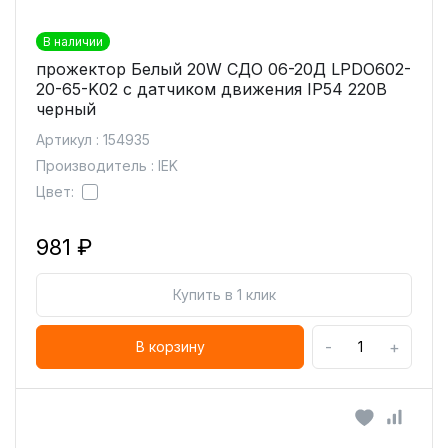
В наличии
прожектор Белый 20W СДО 06-20Д LPDO602-
20-65-K02 с датчиком движения IP54 220В
черный
Артикул : 154935
Производитель : IEK
Цвет:
981 ₽
Купить в 1 клик
-
+
В корзину