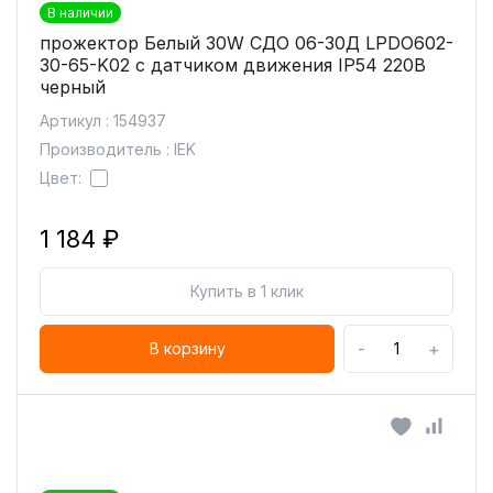
В наличии
прожектор Белый 30W СДО 06-30Д LPDO602-
30-65-K02 с датчиком движения IP54 220В
черный
Артикул : 154937
Производитель : IEK
Цвет:
1 184 ₽
Купить в 1 клик
-
+
В корзину