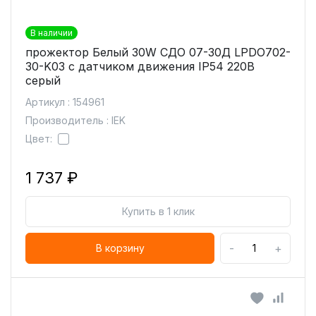
В наличии
прожектор Белый 30W СДО 07-30Д LPDO702-
30-K03 с датчиком движения IP54 220В
серый
Артикул : 154961
Производитель : IEK
Цвет:
1 737 ₽
Купить в 1 клик
-
+
В корзину