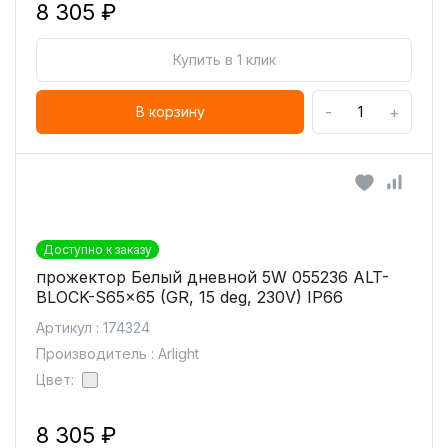
8 305 ₽
Купить в 1 клик
-
+
В корзину
Доступно к заказу
прожектор Белый дневной 5W 055236 ALT-
BLOCK-S65x65 (GR, 15 deg, 230V) IP66
Артикул : 174324
Производитель : Arlight
Цвет:
8 305 ₽