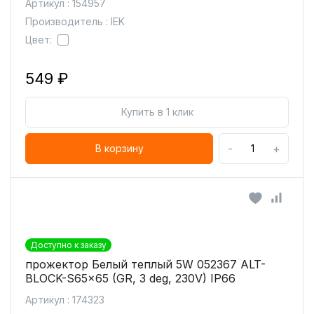
Артикул : 154957
Производитель : IEK
Цвет:
549 ₽
Купить в 1 клик
-
+
В корзину
Доступно к заказу
прожектор Белый теплый 5W 052367 ALT-
BLOCK-S65x65 (GR, 3 deg, 230V) IP66
Артикул : 174323