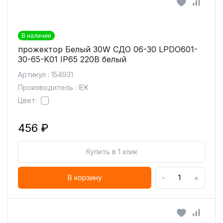
В наличии
прожектор Белый 30W СДО 06-30 LPDO601-
30-65-K01 IP65 220В белый
Артикул : 154931
Производитель : IEK
Цвет:
456 ₽
Купить в 1 клик
-
+
В корзину