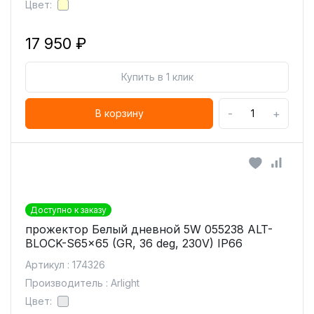
Цвет:
17 950 ₽
Купить в 1 клик
-
+
В корзину
Доступно к заказу
прожектор Белый дневной 5W 055238 ALT-
BLOCK-S65x65 (GR, 36 deg, 230V) IP66
Артикул : 174326
Производитель : Arlight
Цвет: