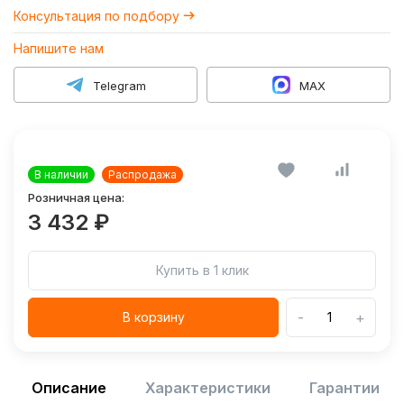
Консультация по подбору
Напишите нам
Telegram
MAX
В наличии
Распродажа
Розничная цена:
3 432 ₽
Купить в 1 клик
-
+
В корзину
Описание
Характеристики
Гарантии