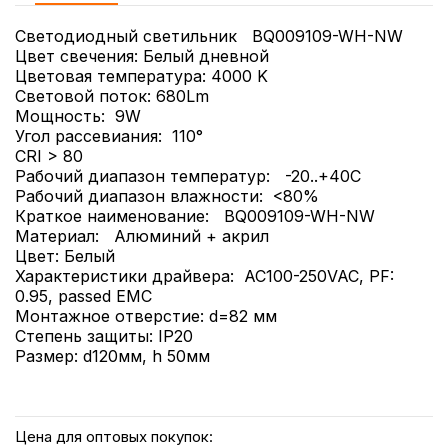
Cветодиодный светильник BQ009109-WH-NW
Цвет свечения: Белый дневной
Цветовая температура: 4000 K
Световой поток: 680Lm
Мощность: 9W
Угол рассевиания: 110°
CRI > 80
Рабочий диапазон температур: -20..+40С
Рабочий диапазон влажности: <80%
Краткое наименование: BQ009109-WH-NW
Материал: Алюминий + акрил
Цвет: Белый
Характеристики драйвера: AC100-250VAC, PF:
0.95, passed EMC
Монтажное отверстие: d=82 мм
Степень защиты: IP20
Размер: d120мм, h 50мм
Цена для оптовых покупок: