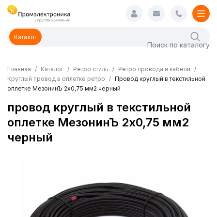
Каталог
Главная
Каталог
Ретро стиль
Ретро провода и кабели
Круглый провод в оплетке ретро
Провод круглый в текстильной
оплетке МезонинЪ 2х0,75 мм2 черный
провод круглый в текстильной
оплетке МезонинЪ 2х0,75 мм2
черный