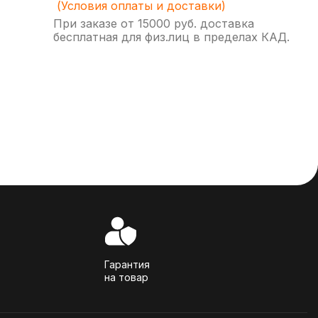
(Условия оплаты и доставки)
При заказе от 15000 руб. доставка
бесплатная для физ.лиц в пределах КАД.
Гарантия
на товар