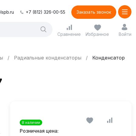
lspb.ru
+7 (812) 326-00-55
Заказать звонок
Сравнение
Избранное
Войти
ры
Радиальные конденсаторы
Конденсатор
7
В наличии
Розничная цена: