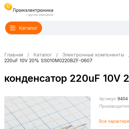
Каталог
Главная
Каталог
Электронные компоненты
220uF 10V 20% SS010M0220BZF-0607
конденсатор 220uF 10V
Артикул:
9404
Производител
Все характер