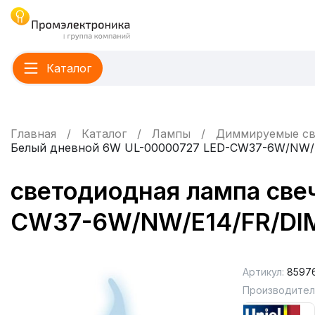
Каталог
Главная
Каталог
Лампы
Диммируемые св
Белый дневной 6W UL-00000727 LED-CW37-6W/NW/
светодиодная лампа све
CW37-6W/NW/E14/FR/DIM
Артикул:
8597
Производител