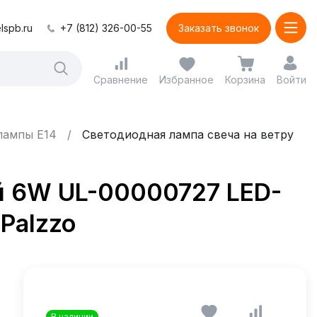
lspb.ru
+7 (812) 326-00-55
Заказать звонок
Сравнение
Избранное
Корзина
Войти
лампы E14
Светодиодная лампа свеча на ветру
й 6W UL-00000727 LED-
Palzzo
В наличии