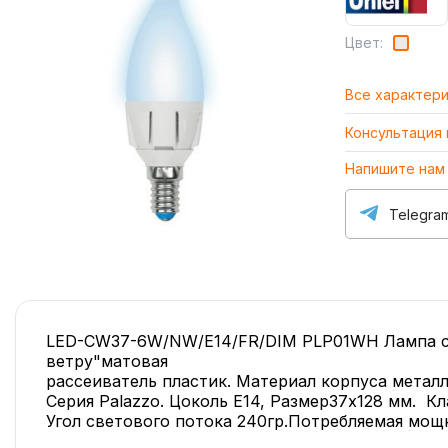
Цвет:
Все характер
Консультация
Напишите нам
Telegra
LED-CW37-6W/NW/E14/FR/DIM PLP01WH Лампа св
ветру"матовая
рассеиватель пластик. Материал корпуса металл
Серия Palazzo. Цоколь Е14, Размер37x128 мм. К
Угол светового потока 240гр.Потребляемая мощ