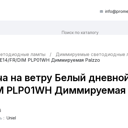
info@prome
етодиодные лампы
Диммируемые светодиодные 
E14/FR/DIM PLP01WH Диммируемая Palzzo
ча на ветру Белый дневно
 PLP01WH Диммируемая 
6
ь
:
Uniel