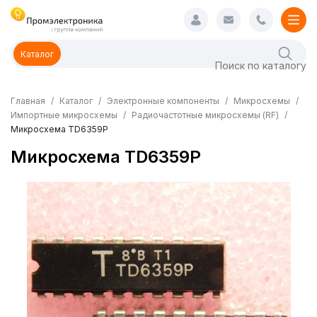
Каталог
Главная
Каталог
Электронные компоненты
Микросхемы
Импортные микросхемы
Радиочастотные микросхемы (RF)
Микросхема TD6359P
Микросхема TD6359P