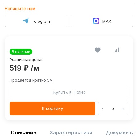
Напишите нам
Telegram
MAX
В наличии
Розничная цена:
519 ₽
/м
Продается кратно 5м
Купить в 1 клик
-
+
В корзину
Описание
Характеристики
Документац