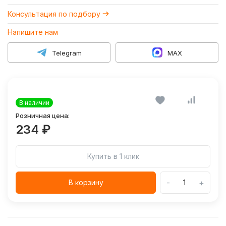
Консультация по подбору
Напишите нам
Telegram
MAX
В наличии
Розничная цена:
234 ₽
Купить в 1 клик
-
+
В корзину