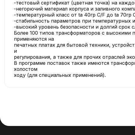
-тестовый сертификат (цветная точка) на кажд
-негорючий материал корпуса и заливного комп
-температурный класс от ta 40гр C/F до ta 70гр 
-стабильность параметров при температурных 
-высокий уровень безопасности и долгий срок 
Более 100 типов трансформаторов с высокими 
применяются на
печатных платах для бытовой техники, устройс
и
регулирования, а также для прочих отраслей эк
В программе поставок также имеются трансфор
холостом
ходу (для специальных применений).