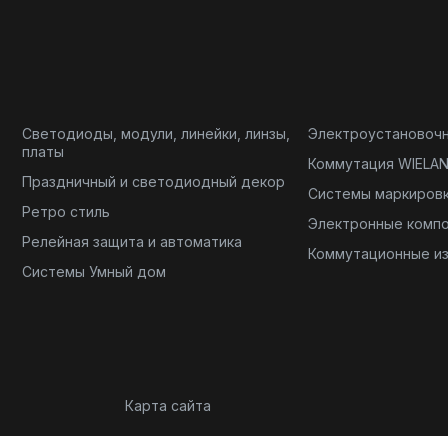
Светодиоды, модули, линейки, линзы,
Электроустановоч
платы
Коммутация WIELA
Праздничный и светодиодный декор
Системы маркиров
Ретро стиль
Электронные комп
Релейная защита и автоматика
Коммутационные и
Системы Умный дом
Карта сайта