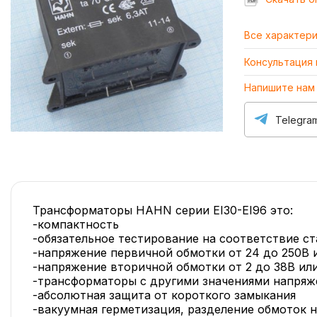
Все характер
Консультация
Напишите нам
Telegra
Трансформаторы HAHN серии EI30-EI96 это:
-компактность
-обязательное тестирование на соответствие ст
-напряжение первичной обмотки от 24 до 250В и
-напряжение вторичной обмотки от 2 до 38В или
-трансформаторы с другими значениями напряже
-абсолютная защита от короткого замыкания
-вакуумная герметизация, разделение обмоток 