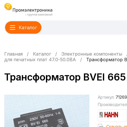
Каталог
Главная
Каталог
Электронные компоненты
для печатных плат 47.0-50.0ВА
Трансформатор BV
Трансформатор BVEI 665
Артикул:
71269
Производител
Cкачать о