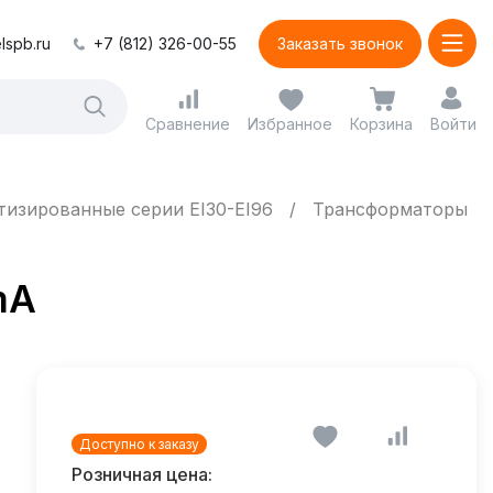
lspb.ru
+7 (812) 326-00-55
Заказать звонок
Сравнение
Избранное
Корзина
Войти
изированные серии EI30-EI96
Трансформаторы
mA
Доступно к заказу
Розничная цена: