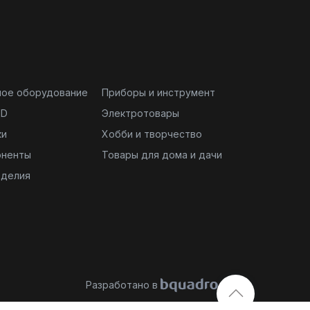
ное оборудование
Приборы и инструмент
ND
Электротовары
ки
Хобби и творчество
оненты
Товары для дома и дачи
зделия
Разработано в