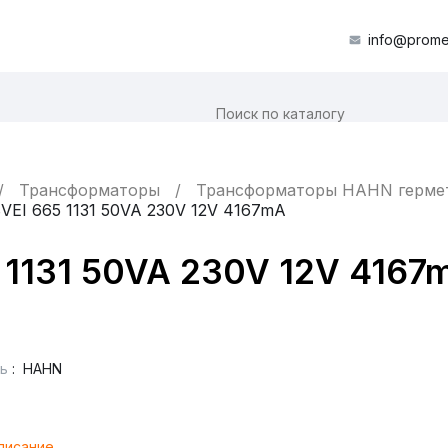
info@prome
Трансформаторы
Трансформаторы HAHN гермет
EI 665 1131 50VA 230V 12V 4167mA
 1131 50VA 230V 12V 4167
ь
:
HAHN
писание