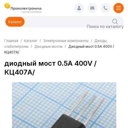
Каталог
Главная
Каталог
Электронные компоненты
Диоды,
стабилитроны
Диодные мосты
Диодный мост 0.5А 400V /
КЦ407А/
диодный мост 0.5А 400V /
КЦ407А/