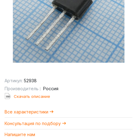
Артикул:
52938
Производитель
:
Россия
Cкачать описание
Все характеристики
Консультация по подбору
Напишите нам