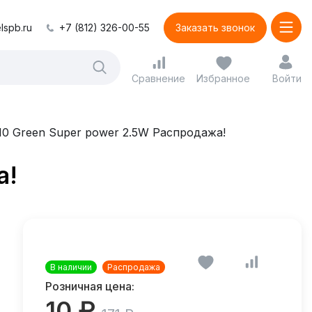
lspb.ru
+7 (812) 326-00-55
Заказать звонок
Сравнение
Избранное
Войти
0 Green Super power 2.5W Распродажа!
а!
В наличии
Распродажа
Розничная цена:
10 ₽