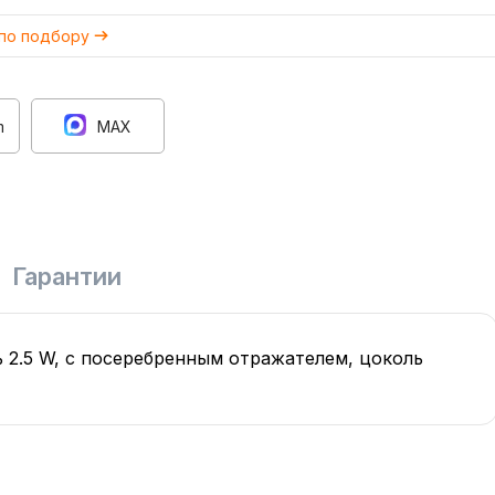
 по подбору
m
MAX
Гарантии
 2.5 W, с посеребренным отражателем, цоколь