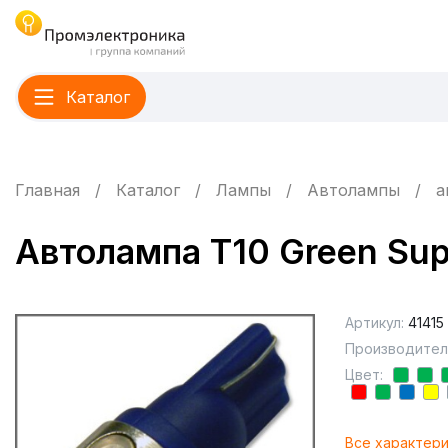
Каталог
Главная
Каталог
Лампы
Автолампы
а
Автолампа T10 Green Su
Артикул:
41415
Производител
Цвет:
Все характер