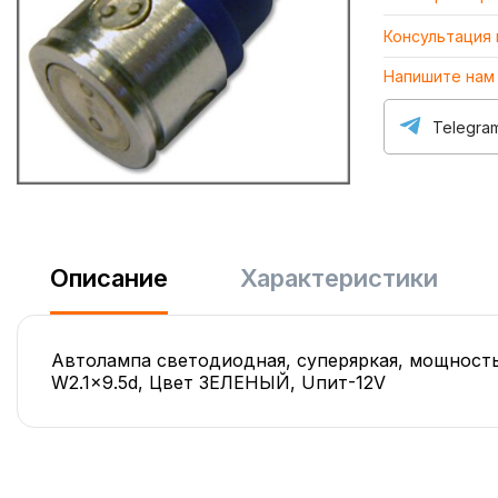
Консультация
Напишите нам
Telegra
Описание
Характеристики
Автолампа светодиодная, суперяркая, мощность
W2.1x9.5d, Цвет ЗЕЛЕНЫЙ, Uпит-12V