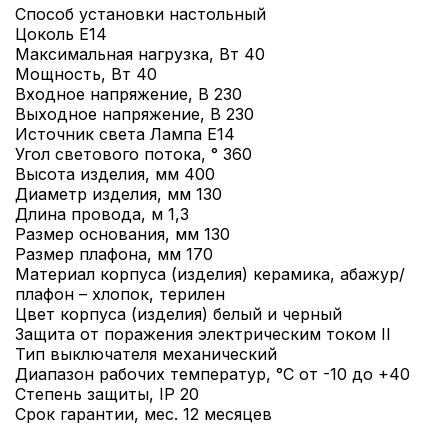
Способ установки настольный
Цоколь Е14
Максимальная нагрузка, Вт 40
Мощность, Вт 40
Входное напряжение, В 230
Выходное напряжение, В 230
Источник света Лампа Е14
Угол светового потока, ° 360
Высота изделия, мм 400
Диаметр изделия, мм 130
Длина провода, м 1,3
Размер основания, мм 130
Размер плафона, мм 170
Материал корпуса (изделия) керамика, абажур/
плафон – хлопок, терилен
Цвет корпуса (изделия) белый и черный
Защита от поражения электрическим током II
Тип выключателя механический
Диапазон рабочих температур, °С от -10 до +40
Степень защиты, IP 20
Срок гарантии, мес. 12 месяцев