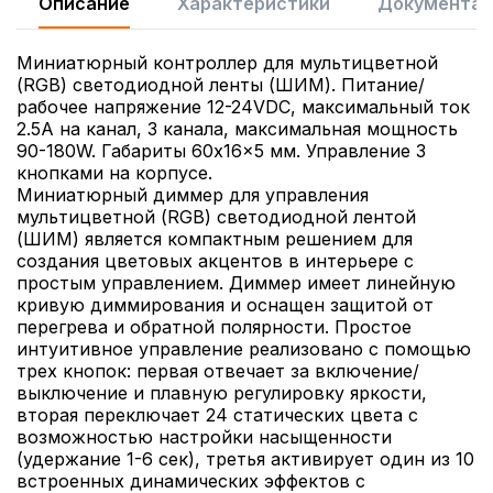
Описание
Характеристики
Документац
Миниатюрный контроллер для мультицветной
(RGB) светодиодной ленты (ШИМ). Питание/
рабочее напряжение 12-24VDC, максимальный ток
2.5A на канал, 3 канала, максимальная мощность
90-180W. Габариты 60x16x5 мм. Управление 3
кнопками на корпусе.
Миниатюрный диммер для управления
мультицветной (RGB) светодиодной лентой
(ШИМ) является компактным решением для
создания цветовых акцентов в интерьере с
простым управлением. Диммер имеет линейную
кривую диммирования и оснащен защитой от
перегрева и обратной полярности. Простое
интуитивное управление реализовано с помощью
трех кнопок: первая отвечает за включение/
выключение и плавную регулировку яркости,
вторая переключает 24 статических цвета с
возможностью настройки насыщенности
(удержание 1-6 сек), третья активирует один из 10
встроенных динамических эффектов с