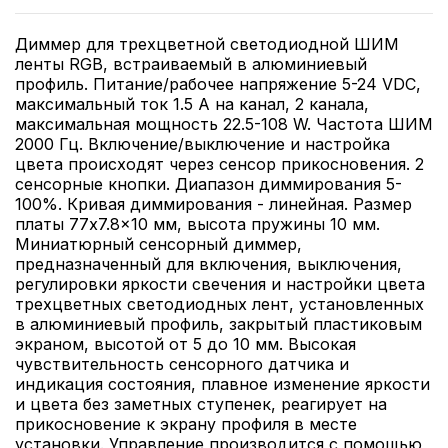
Диммер для трехцветной светодиодной ШИМ
ленты RGB, встраиваемый в алюминиевый
профиль. Питание/рабочее напряжение 5-24 VDC,
максимальный ток 1.5 A на канал, 2 канала,
максимальная мощность 22.5-108 W. Частота ШИМ
2000 Гц. Включение/выключение и настройка
цвета происходят через сенсор прикосновения. 2
сенсорные кнопки. Диапазон диммирования 5-
100%. Кривая диммирования - линейная. Размер
платы 77x7.8x10 мм, высота пружины 10 мм.
Миниатюрный сенсорный диммер,
предназначенный для включения, выключения,
регулировки яркости свечения и настройки цвета
трехцветных светодиодных лент, установленных
в алюминиевый профиль, закрытый пластиковым
экраном, высотой от 5 до 10 мм. Высокая
чувствительность сенсорного датчика и
индикация состояния, плавное изменение яркости
и цвета без заметных ступенек, реагирует на
прикосновение к экрану профиля в месте
установки. Управление производится с помощью