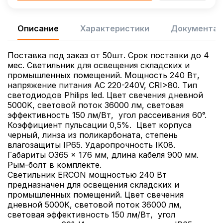
Описание
Характеристики
Документац
Поставка под заказ от 50шт. Срок поставки до 4
мес. Светильник для освещения складских и
промышленных помещений. Мощность 240 Вт,
напряжение питания AC 220-240V, CRI>80. Тип
светодиодов Philips led. Цвет свечения дневной
5000K, световой поток 36000 лм, световая
эффективность 150 лм/Вт, угол рассеивания 60°.
Коэффициент пульсации 0,5%. Цвет корпуса
черный, линза из поликарбоната, степень
влагозащиты IP65. Ударопрочность IK08.
Габариты O365 x 176 мм, длина кабеля 900 мм.
Рым-болт в комплекте.
Светильник ERCON мощностью 240 Вт
предназначен для освещения складских и
промышленных помещений. Цвет свечения
дневной 5000K, световой поток 36000 лм,
световая эффективность 150 лм/Вт, угол