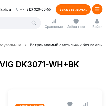
lspb.ru
+7 (812) 326-00-55
Заказать звонок
Сравнение
Избранное
Войти
моугольные
Встраиваемый светильник без лампы
DVIG DK3071-WH+BK
Доступно к заказу