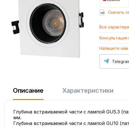
Cкачать о
Все характер
Консультация
Напишите нам
Telegra
Описание
Характеристики
Глубина встраиваемой части с лампой GU5.3 (па
мм.
Глубина встраиваемой части с лампой GU10 (пат