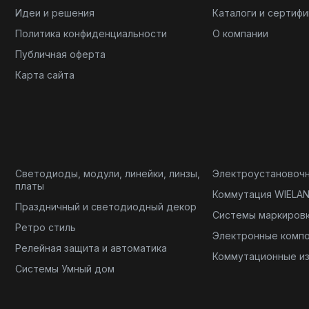
Идеи и решения
Каталоги и сертиф
Политика конфиденциальности
О компании
Публичная оферта
Карта сайта
Светодиоды, модули, линейки, линзы,
Электроустановоч
платы
Коммутация WIELA
Праздничный и светодиодный декор
Системы маркиров
Ретро стиль
Электронные комп
Релейная защита и автоматика
Коммутационные и
Системы Умный дом