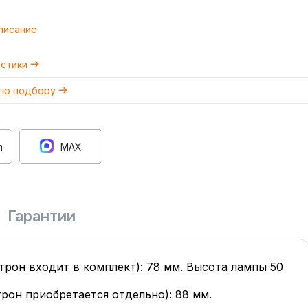
писание
истики
 по подбору
m
MAX
Гарантии
трон входит в комплект): 78 мм. Высота лампы 50
рон приобретается отдельно): 88 мм.