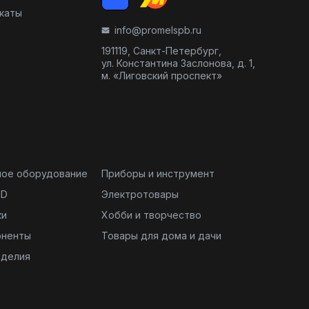
икаты
info@promelspb.ru
191119, Санкт-Петербург,
ул. Константина Заслонова, д. 1,
м. «Лиговский проспект»
ное оборудование
Приборы и инструмент
ND
Электротовары
ки
Хобби и творчество
оненты
Товары для дома и дачи
зделия