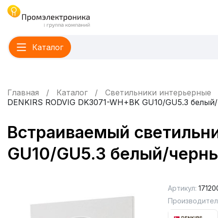
Каталог
Главная
Каталог
Светильники интерьерные
DENKIRS RODVIG DK3071-WH+BK GU10/GU5.3 белый/
Встраиваемый светильн
GU10/GU5.3 белый/черн
Артикул:
17120
Производител