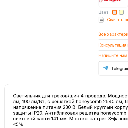
Цвет:
Cкачать о
Все характер
Консультация
Напишите нам
Telegra
Светильник для треков/шин 4 провода. Мощност
лм, 100 лм/Вт, с решеткой honeycomb 2640 лм, 66
напряжение питания 230 В. Белый круглый корп
защиты IP20. Антибликовая решетка honeycomb 
световой части 141 мм. Монтаж на трек 3-фазны
<5%