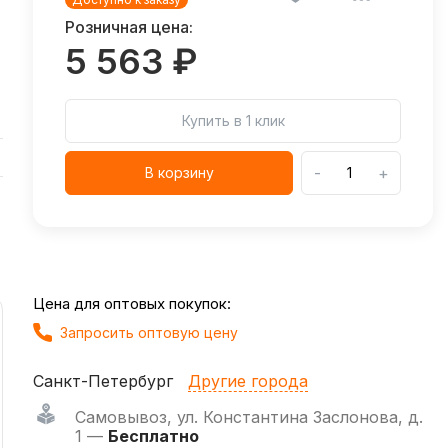
Розничная цена:
5 563 ₽
Купить в 1 клик
-
+
В корзину
Цена для оптовых покупок:
Запросить оптовую цену
Санкт-Петербург
Другие города
Самовывоз
,
ул. Константина Заслонова, д.
1 —
Бесплатно