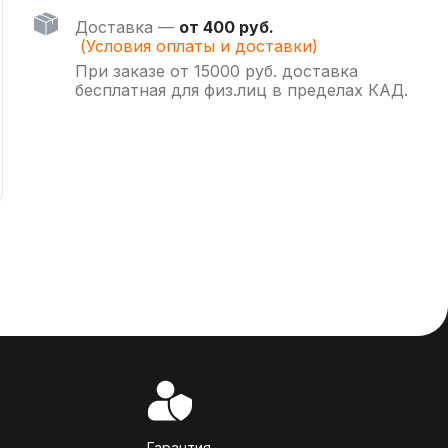
Доставка —
от 400 руб.
(Условия оплаты и доставки)
При заказе от 15000 руб. доставка
бесплатная для физ.лиц в пределах КАД.
Гарантия