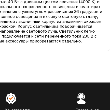
ю 40 Вт с дневным цветом свечения (4000 К) и
окального направленного освещения в квартирах,
етильник с узким углом рассеивания 36 градусов и
твенное освещение и высокую световую отдачу,
ильный лаконичный корпус из алюминия окрашен
краской. Корпус светильника поворачивается
 направление светового луча. Светильник легко
 подключается к сети переменного тока 230 В с
е аксессуары приобретаются отдельно.
Качественная
Оперативное