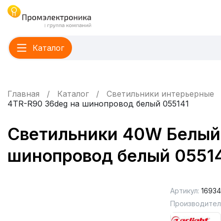
Каталог
Главная
Каталог
Светильники интерьерные
4TR-R90 36deg на шинопровод белый 055141
Светильники 40W Белый
шинопровод белый 0551
Артикул:
16934
Производител