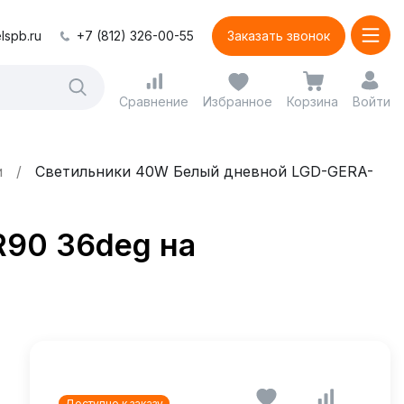
lspb.ru
+7 (812) 326-00-55
Заказать звонок
Сравнение
Избранное
Корзина
Войти
и
Светильники 40W Белый дневной LGD-GERA-
90 36deg на
Доступно к заказу