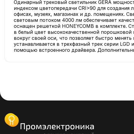
Одинарный трековый светильник GERA мощность
индексом цветопередачи CRI>90 для создания л
офисах, музеях, магазинах и др. помещениях. Св
световым потоком 4000 лм обеспечивает качес
оснащен решеткой HONEYCOMB в комплекте. Ст
в белый цвет высококачественной порошковой 
вокруг своей оси, что позволяет быстро менять
устанавливается в трехфазный трек серии LGD и
помощью встроенного драйвера. Дополнительны