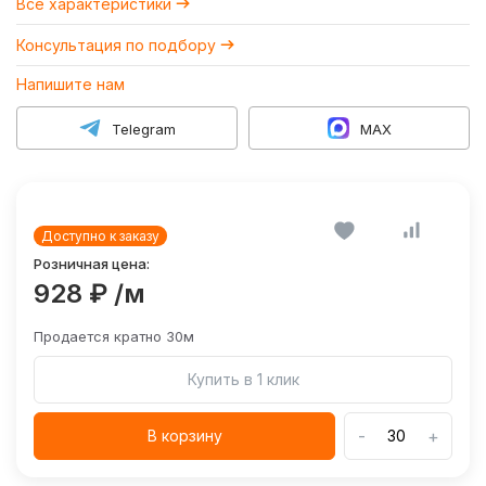
Все характеристики
Консультация по подбору
Напишите нам
Telegram
MAX
Доступно к заказу
Розничная цена:
928 ₽
/м
Продается кратно 30м
Купить в 1 клик
-
+
В корзину