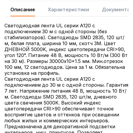
Описание
Характеристики
Документац
Светодиодная лента UL серии A120 с
подключением 30 м с одной стороны (без
стабилизаторов). Светодиоды SMD 2835, 120 шт/
м, белая плата, ширина 10 мм, скотч 3M. Цвет
ДНЕВНОЙ 5000K, индекс цветопередачи CRI>90,
угол 120°. Питание 48 В, мощность 10 Вт/м (300 Вт
на 30 м). Размеры 30000x10x1.5 мм. Мин.отрезок
100 мм, 12 светодиодов. Цена за 1 м. Обязательна
установка на профиль.
Светодиодная лента UL серии A120 с
подключением до 30 м с одной стороны. Гарантия
7 лет. Напряжение питания 48 В, мощность 10 Вт/
м. Светодиоды SMD 2835, 120 шт/м, дневного
цвета свечения 5000K. Высокий индекс
цветопередачи CRI>90 обеспечивает точное
восприятие цветов и оттенков при освещении
любых жилых и коммерческих интерьеров.
Предназначена для декоративной подсветки
интерьеров, ниш, плинтусов. Позволяет