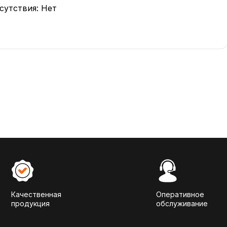
сутствия: Нет
Качественная
Оперативное
продукция
обслуживание