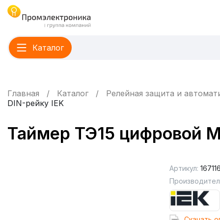
Каталог
Главная
Каталог
Релейная защита и автомат
DIN-рейку IEK
Таймер ТЭ15 цифровой MT
Артикул:
16711
Производител
Cкачать о