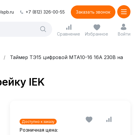
lspb.ru
+7 (812) 326-00-55
Заказать звонок
Сравнение
Избранное
Войти
Таймер ТЭ15 цифровой MTA10-16 16А 230В на
ейку IEK
Доступно к заказу
Розничная цена: