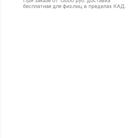
При заказе от 15000 руб. доставка
бесплатная для физ.лиц в пределах КАД.