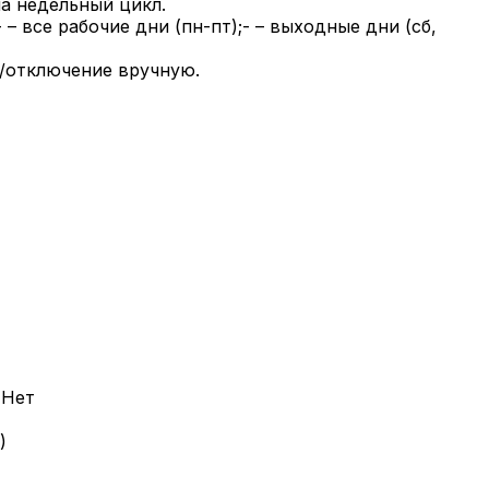
а недельный цикл.
 все рабочие дни (пн-пт);- – выходные дни (сб,
/отключение вручную.
 Нет
)