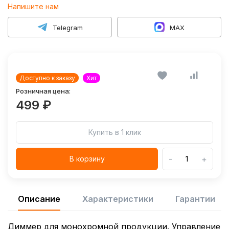
Напишите нам
Telegram
MAX
Доступно к заказу
Хит
Розничная цена:
499 ₽
Купить в 1 клик
-
+
В корзину
Описание
Характеристики
Гарантии
Диммер для монохромной продукции. Управление