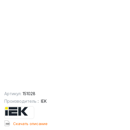
Артикул:
151028
Производитель
:
IEK
Cкачать описание