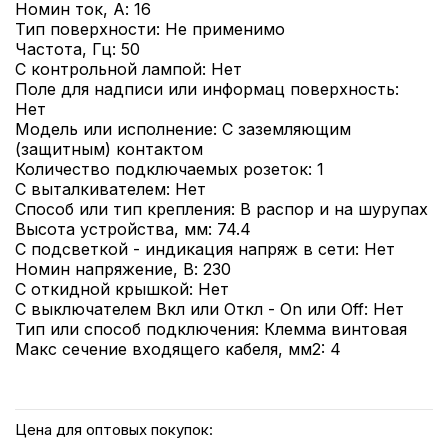
Номин ток, А: 16
Тип поверхности: Не применимо
Частота, Гц: 50
С контрольной лампой: Нет
Поле для надписи или информац поверхность:
Нет
Модель или исполнение: С заземляющим
(защитным) контактом
Количество подключаемых розеток: 1
С выталкивателем: Нет
Способ или тип крепления: В распор и на шурупах
Высота устройства, мм: 74.4
С подсветкой - индикация напряж в сети: Нет
Номин напряжение, В: 230
С откидной крышкой: Нет
С выключателем Вкл или Откл - On или Off: Нет
Тип или способ подключения: Клемма винтовая
Макс сечение входящего кабеля, мм2: 4
Цена для оптовых покупок: