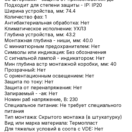
Подходит для степени защиты - IP: IP20
Ширина устройства, мм: 74.4
Количество фаз: 1
Антибактериальная обработка: Нет
Климатическое исполнение: УХЛ3
Глубина устройства, мм: 43.2
Монтажная глубина - ниши, мм: 40.0
С миниатюрным предохранителем: Нет
Символы или индикация: Без обозначения
С сигнальной лампой - индикатором: Нет
Мин глубина встр монтажной коробки, мм: 40
Прозрачный: Нет
С ориентационным освещением: Нет
Защита по току: Нет
Защита от перенапряжения: Нет
Запираемый - -ая: Нет
Номин раб напряжение, В: 230
Специальное питание: Не требует специального
питания
Тип монтажа: Скрытого монтажа (в штукатурку)
Вид или марка материала: Термопласт
Для тяжелых условий в соотв с VDE: Нет