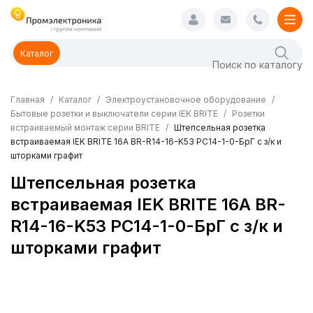
Каталог
Главная
Каталог
Электроустановочное оборудование
Бытовые розетки и выключатели серии IEK BRITE
Розетки
встраиваемый монтаж серии BRITE
Штепсельная розетка
встраиваемая IEK BRITE 16А BR-R14-16-K53 РС14-1-0-БрГ с з/к и
шторками графит
Штепсельная розетка
встраиваемая IEK BRITE 16А BR-
R14-16-K53 РС14-1-0-БрГ с з/к и
шторками графит