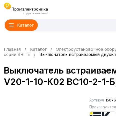
Каталог
Главная
Каталог
Электроустановочное обор
серии BRITE
Выключатель встраиваемый двухкла
Выключатель встраиваем
V20-1-10-K02 ВС10-2-1-
Артикул:
1507
Производител