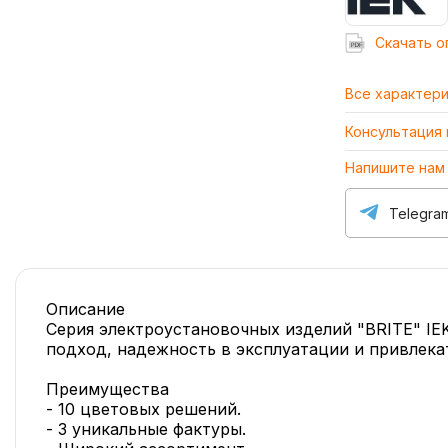
Cкачать о
Все характер
Консультация
Напишите нам
Telegra
Описание
Серия электроустановочных изделий "BRITE" IE
подход, надежность в эксплуатации и привлека
Преимущества
- 10 цветовых решений.
- 3 уникальные фактуры.