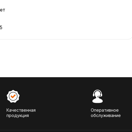
ет
5
Качественная
Оперативное
продукция
обслуживание