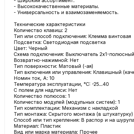
- Широкий ассортимент.
- Высококачественные материалы.
- Универсальность и взаимозаменяемость.
Технические характеристики
Количество клавиш: 2
Тип или способ подключения: Клемма винтовая
Подсветка: Светодиодная подсветка
Цвет: Черный
Схема подключения: Выключатель 2х1-полюсны
Возвратно-нажимной: Нет
Тип поверхности: Матовый (-ая)
Тип включения или управления: Клавишный (кач
Номин ток, А: 10
Температура эксплуатации, °C: -25...40
С полем для надписи: Нет
Количество полюсов: 1
Количество модулей (модульных систем): 1
Тип комплектации: Механизм с накладкой
Тип монтажа: Скрытого монтажа (в штукатурку)
Способ или тип крепления: В распор и на шуруп
Материал: Пластик
Вид или марка материала: Прочее