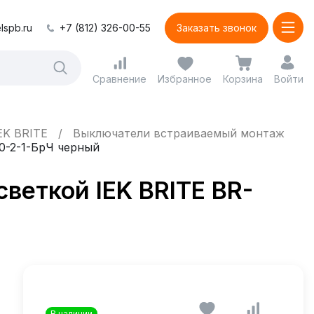
lspb.ru
+7 (812) 326-00-55
Заказать звонок
Сравнение
Избранное
Корзина
Войти
EK BRITE
Выключатели встраиваемый монтаж
0-2-1-БрЧ черный
еткой IEK BRITE BR-
В наличии