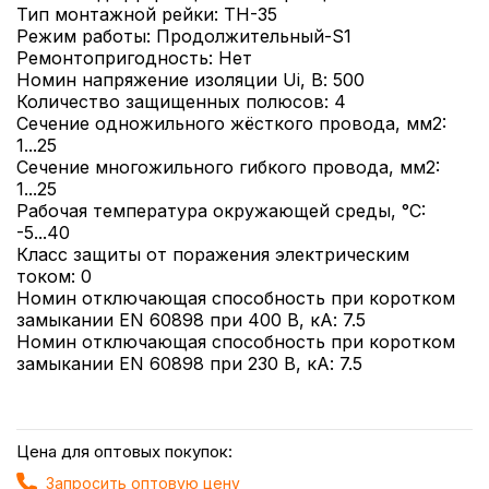
Тип монтажной рейки: ТН-35
Режим работы: Продолжительный-S1
Ремонтопригодность: Нет
Номин напряжение изоляции Ui, В: 500
Количество защищенных полюсов: 4
Сечение одножильного жёсткого провода, мм2:
1...25
Сечение многожильного гибкого провода, мм2:
1...25
Рабочая температура окружающей среды, °C:
-5...40
Класс защиты от поражения электрическим
током: 0
Номин отключающая способность при коротком
замыкании EN 60898 при 400 В, кА: 7.5
Номин отключающая способность при коротком
замыкании EN 60898 при 230 В, кА: 7.5
Цена для оптовых покупок:
Запросить оптовую цену