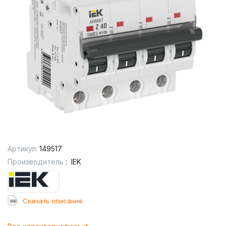
Артикул:
149517
Производитель
:
IEK
Cкачать описание