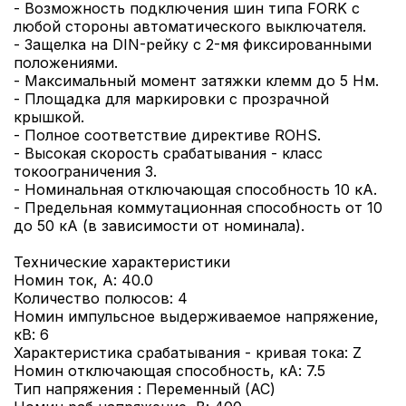
- Возможность подключения шин типа FORK с
любой стороны автоматического выключателя.
- Защелка на DIN-рейку с 2-мя фиксированными
положениями.
- Максимальный момент затяжки клемм до 5 Нм.
- Площадка для маркировки с прозрачной
крышкой.
- Полное соответствие директиве ROHS.
- Высокая скорость срабатывания - класс
токоограничения 3.
- Номинальная отключающая способность 10 кА.
- Предельная коммутационная способность от 10
до 50 кА (в зависимости от номинала).
Технические характеристики
Номин ток, А: 40.0
Количество полюсов: 4
Номин импульсное выдерживаемое напряжение,
кВ: 6
Характеристика срабатывания - кривая тока: Z
Номин отключающая способность, кА: 7.5
Тип напряжения : Переменный (AC)