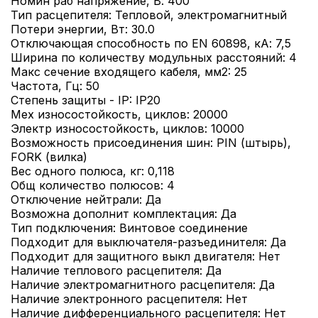
Номин раб напряжение, В: 400
Тип расцепителя: Тепловой, электромагнитный
Потери энергии, Вт: 30.0
Отключающая способность по EN 60898, кА: 7,5
Ширина по количеству модульных расстояний: 4
Макс сечение входящего кабеля, мм2: 25
Частота, Гц: 50
Степень защиты - IP: IP20
Мех износостойкость, циклов: 20000
Электр износостойкость, циклов: 10000
Возможность присоединения шин: PIN (штырь),
FORK (вилка)
Вес одного полюса, кг: 0,118
Общ количество полюсов: 4
Отключение нейтрали: Да
Возможна дополнит комплектация: Да
Тип подключения: Винтовое соединение
Подходит для выключателя-разъединителя: Да
Подходит для защитного выкл двигателя: Нет
Наличие теплового расцепителя: Да
Наличие электромагнитного расцепителя: Да
Наличие электронного расцепителя: Нет
Наличие дифференциального расцепителя: Нет