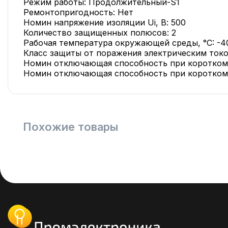
Режим работы: Продолжительный-S1
Ремонтопригодность: Нет
Номин напряжение изоляции Ui, В: 500
Количество защищенных полюсов: 2
Рабочая температура окружающей среды, °C: -40
Класс защиты от поражения электрическим токо
Номин отключающая способность при коротком з
Номин отключающая способность при коротком з
Похожие товары