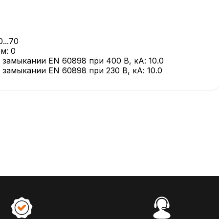
...70
м: 0
амыкании EN 60898 при 400 В, кА: 10.0
амыкании EN 60898 при 230 В, кА: 10.0