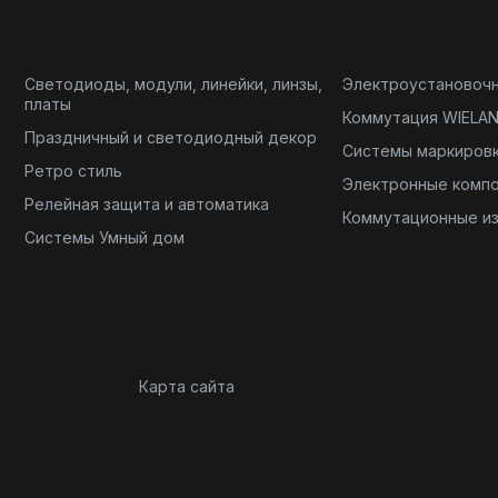
Светодиоды, модули, линейки, линзы,
Электроустановоч
платы
Коммутация WIELA
Праздничный и светодиодный декор
Системы маркиров
Ретро стиль
Электронные комп
Релейная защита и автоматика
Коммутационные и
Системы Умный дом
Карта сайта