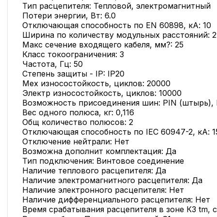
Тип расцепителя: Тепловой, электромагнитный
Потери энергии, Вт: 6.0
Отключающая способность по EN 60898, кА: 10
Ширина по количеству модульных расстояний: 2
Макс сечение входящего кабеля, мм?: 25
Класс токоограничения: 3
Частота, Гц: 50
Степень защиты - IP: IP20
Мех износостойкость, циклов: 20000
Электр износостойкость, циклов: 10000
Возможность присоединения шин: PIN (штырь), 
Вес одного полюса, кг: 0,116
Общ количество полюсов: 2
Отключающая способность по IEC 60947-2, кА: 1
Отключение нейтрали: Нет
Возможна дополнит комплектация: Да
Тип подключения: Винтовое соединение
Наличие теплового расцепителя: Да
Наличие электромагнитного расцепителя: Да
Наличие электронного расцепителя: Нет
Наличие дифференциального расцепителя: Нет
Время срабатывания расцепителя в зоне КЗ tm, с: