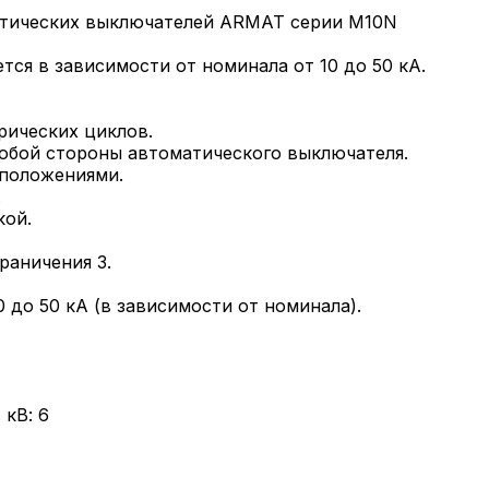
атических выключателей ARMAT серии M10N
ся в зависимости от номинала от 10 до 50 кА.
рических циклов.
юбой стороны автоматического выключателя.
 положениями.
.
кой.
раничения 3.
 до 50 кА (в зависимости от номинала).
кВ: 6