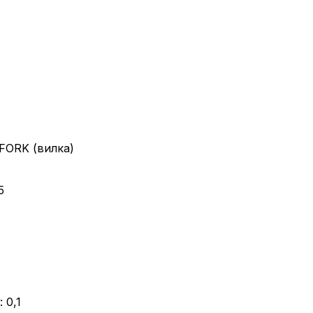
FORK (вилка)
5
 0,1