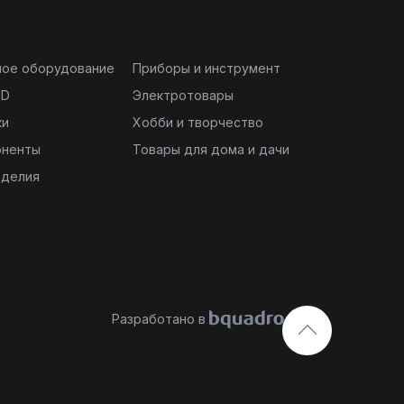
ное оборудование
Приборы и инструмент
ND
Электротовары
ки
Хобби и творчество
оненты
Товары для дома и дачи
зделия
Разработано в