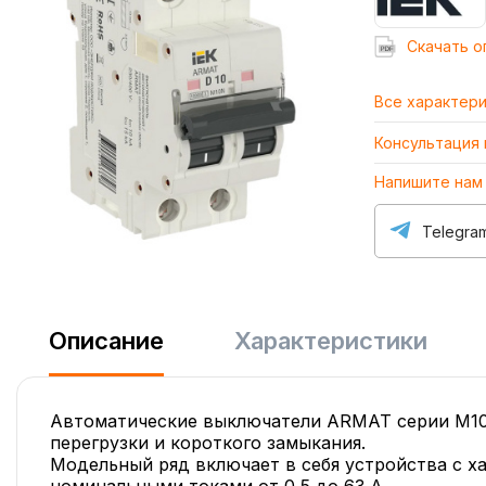
Cкачать о
Все характер
Консультация
Напишите нам
Telegra
Описание
Характеристики
Автоматические выключатели ARMAT серии M10
перегрузки и короткого замыкания.
Модельный ряд включает в себя устройства с ха