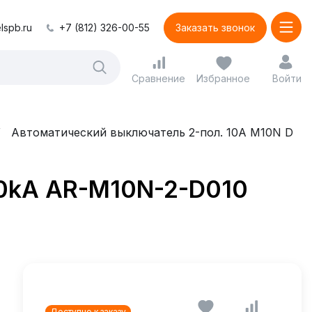
lspb.ru
+7 (812) 326-00-55
Заказать звонок
Сравнение
Избранное
Войти
Автоматический выключатель 2-пол. 10А M10N D
10kA AR-M10N-2-D010
Доступно к заказу