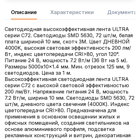
Описание
Характеристики
Документац
Светодиодная высокоэффективная лента ULTRA
серии C72. Светодиоды SMD 5630, 72 шт/м, белая
плата шириной 10 мм, скотч 3M. Цвет ДНЕВНОЙ
4000K, высокая световая эффективность 200 лм/
Вт, индекс цветопередачи CRI>80, угол 120°.
Питание 24 В, мощность 7.2 Вт/м (36 Вт на 5 м).
Размеры 5000x10x1.4 мм. Мин. отрезок 125 мм, 9
светодиодов. Цена за 1 м.
Высокоэффективная светодиодная лента ULTRA
серии C72 с высокой световой эффективностью
200 лм/Вт. Напряжение питания 24 В, мощность
7.2 Вт/м, ширина 10 мм. Светодиоды SMD 5630, 72
шт/м, дневного цвета свечения (4000K). Индекс
цветопередачи CRI>80. Предназначена для
применения в основном освещении жилых и
офисных помещений, создания светильников на
основе алюминиевого профиля, подсветка
рекламных конструкций и витрин, декоративная