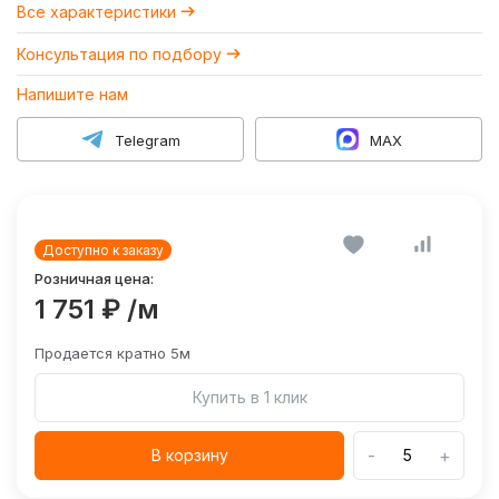
Все характеристики
Консультация по подбору
Напишите нам
Telegram
MAX
Доступно к заказу
Розничная цена:
1 751 ₽
/м
Продается кратно 5м
Купить в 1 клик
-
+
В корзину