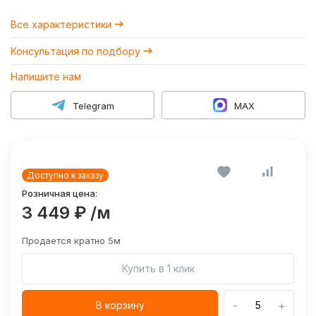
Все характеристики
Консультация по подбору
Напишите нам
Telegram
MAX
Доступно к заказу
Розничная цена:
3 449 ₽
/м
Продается кратно 5м
Купить в 1 клик
-
+
В корзину