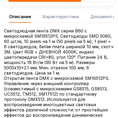
Описание
Характеристики
Документац
Светодиодная лента DMX серии B60 с
микросхемой SM16512PS. Светодиоды SMD 5060,
60 шт/м, 10 pixels на 1 м (50 pixels на 5 м), 1 pixel =
6 светодиодов, белая плата шириной 10 мм, скотч
3М. Цвет RGB + ДНЕВНОЙ 4000K, индекс
цветопередачи CRI>80, угол 120°. Питание 24 В,
мощность 18 Вт/м (90 Вт на 5 м). Размеры
5000x10x2.1 мм. Мин. отрезок 100 мм, 6
светодиодов. Цена за 1 м.
Открытая лента DMX с микросхемой SM16512PS.
Управление через внешний контроллер
(совместимый c микросхемами GS8515, GS8513,
UCS512, TM512, SM17512) по стандартному
протоколу DMX512. Используется для
воспроизведения многоцветных световых
эффектов различной сложности: от простейших
эффектов до воспроизведения динамических