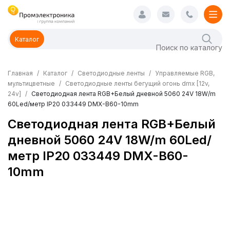
Каталог
Главная
Каталог
Светодиодные ленты
Управляемые RGB,
мультицветные
Светодиодные ленты бегущий огонь dmx [12v,
24v]
Светодиодная лента RGB+Белый дневной 5060 24V 18W/m
60Led/метр IP20 033449 DMX-B60-10mm
Светодиодная лента RGB+Белый
дневной 5060 24V 18W/m 60Led/
метр IP20 033449 DMX-B60-
10mm