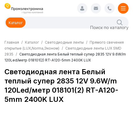
Каталог
Главная
Каталог
Светодиодные ленты
Прямого свечения
открытые (LUX,Norma,Эконом)
Светодиодные ленты LUX SMD
2835
Светодиодная лента Белый теплый супер 2835 12V 9.6W/m
120Led/метр 018101(2) RT-A120-5mm 2400K LUX
Светодиодная лента Белый
теплый супер 2835 12V 9.6W/m
120Led/метр 018101(2) RT-A120-
5mm 2400K LUX