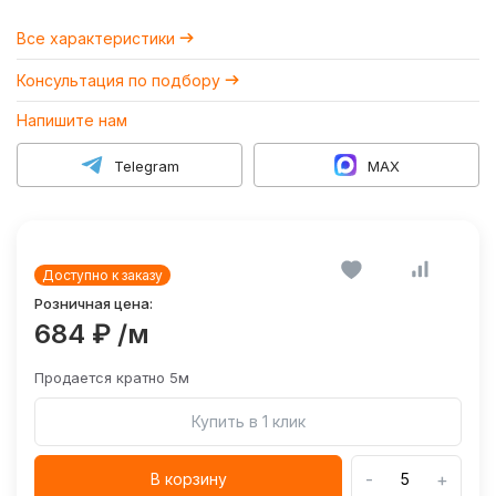
Все характеристики
Консультация по подбору
Напишите нам
Telegram
MAX
Доступно к заказу
Розничная цена:
684 ₽
/м
Продается кратно 5м
Купить в 1 клик
-
+
В корзину