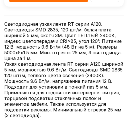
Светодиодная узкая лента RT серии A120.
Светодиоды SMD 2835, 120 шт/м, белая плата
шириной 5 мм, скотч 3M. Цвет ТЕПЛЫЙ 2400K,
индекс цветопередачи CRI>85, угол 120°. Питание
12 В, мощность 9.6 Вт/м (48 Вт на 5 м). Размеры
5000х5х1.5 мм. Мин. отрезок 25 мм, 3 светодиода.
Цена за 1 м.
Узкая светодиодная лента RT серии A120 шириной
5 мм, мощностью 9.6 Вт/м. Светодиоды SMD 2835
120 шт/м, теплого цвета свечения (2400K).
Мощность 9.6 Вт/м, напряжение питания 12 В.
Подходит для установки в тонкий паз 5 мм.
Применяется для подсветки интерьеров, витрин,
торцевой подсветки стеклянных полок и
элементов мебели. Также используется для
подсветки рекламы. Минимальный отрезок 25 мм
(3 светодиода).