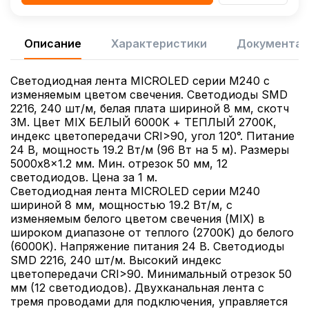
Описание
Характеристики
Документац
Светодиодная лента MICROLED серии M240 с
изменяемым цветом свечения. Светодиоды SMD
2216, 240 шт/м, белая плата шириной 8 мм, скотч
3M. Цвет MIX БЕЛЫЙ 6000K + ТЕПЛЫЙ 2700K,
индекс цветопередачи CRI>90, угол 120°. Питание
24 В, мощность 19.2 Вт/м (96 Вт на 5 м). Размеры
5000x8x1.2 мм. Мин. отрезок 50 мм, 12
светодиодов. Цена за 1 м.
Светодиодная лента MICROLED серии M240
шириной 8 мм, мощностью 19.2 Вт/м, с
изменяемым белого цветом свечения (MIX) в
широком диапазоне от теплого (2700K) до белого
(6000K). Напряжение питания 24 В. Светодиоды
SMD 2216, 240 шт/м. Высокий индекс
цветопередачи CRI>90. Минимальный отрезок 50
мм (12 светодиодов). Двухканальная лента с
тремя проводами для подключения, управляется