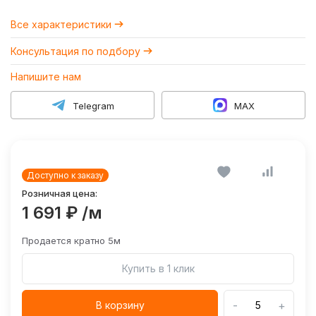
Все характеристики
Консультация по подбору
Напишите нам
Telegram
MAX
Доступно к заказу
Розничная цена:
1 691 ₽
/м
Продается кратно 5м
Купить в 1 клик
-
+
В корзину