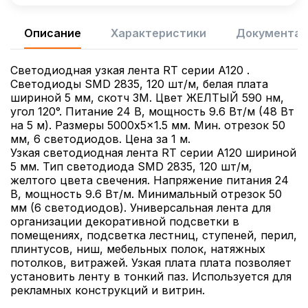
Описание
Характеристики
Документац
Светодиодная узкая лента RT серии A120 .
Светодиоды SMD 2835, 120 шт/м, белая плата
шириной 5 мм, скотч 3M. Цвет ЖЕЛТЫЙ 590 нм,
угол 120°. Питание 24 В, мощность 9.6 Вт/м (48 Вт
на 5 м). Размеры 5000x5x1.5 мм. Мин. отрезок 50
мм, 6 светодиодов. Цена за 1 м.
Узкая светодиодная лента RT серии A120 шириной
5 мм. Тип светодиода SMD 2835, 120 шт/м,
желтого цвета свечения. Напряжение питания 24
В, мощность 9.6 Вт/м. Минимальный отрезок 50
мм (6 светодиодов). Универсальная лента для
организации декоративной подсветки в
помещениях, подсветка лестниц, ступеней, перил,
плинтусов, ниш, мебельных полок, натяжных
потолков, витражей. Узкая плата плата позволяет
установить ленту в тонкий паз. Используется для
рекламных конструкций и витрин.