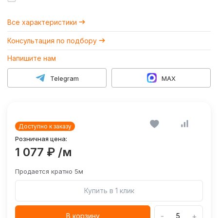
Все характеристики
Консультация по подбору
Напишите нам
Telegram
MAX
Доступно к заказу
Розничная цена:
1 077 ₽
/м
Продается кратно 5м
Купить в 1 клик
-
+
В корзину