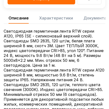
Описание
Характеристики
Документац
Светодиодная герметичная лента RTW серии
A120, IP65 (SE - силиконовый верхний слой).
Светодиоды SMD 2835, 120 шт/м, белая плата
шириной 8 мм, скотч 3M. Цвет ТЕПЛЫЙ 3000K,
индекс цветопередачи CRI>85, угол 120°. Питание
24 В, мощность 9.6 Вт/м (48 Вт на 5 м). Размеры
5000x8x2.2 мм. Мин. отрезок 50 мм, 6
светодиодов. Цена за 1 м.
Светодиодная герметичная лента RTW серии A120
шириной 8 мм, мощностью 9.6 Вт/м, степень
защиты IP65. Напряжение питания 24 В.
Светодиоды SMD 2835, 120 шт/м, теплого цвета
свечения (3000K). Индекс цветопередачи CRI>85.
Минимальный отрезок 50 мм (6 светодиодов).
Применяется для декоративной подсветки любых
жилых, коммерческих помещений, декоративной