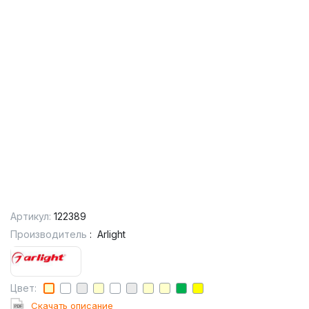
Артикул:
122389
Производитель
:
Arlight
Цвет:
Cкачать описание