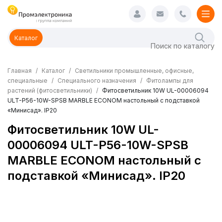
Каталог
Главная
Каталог
Светильники промышленные, офисные,
специальные
Специального назначения
Фитолампы для
растений (фитосветильники)
Фитосветильник 10W UL-00006094
ULT-P56-10W-SPSB MARBLE ECONOM настольный с подставкой
«Минисад». IP20
Фитосветильник 10W UL-
00006094 ULT-P56-10W-SPSB
MARBLE ECONOM настольный с
подставкой «Минисад». IP20