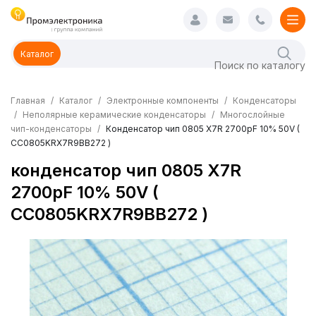
Каталог
Главная
Каталог
Электронные компоненты
Конденсаторы
Неполярные керамические конденсаторы
Многослойные
чип-конденсаторы
Конденсатор чип 0805 X7R 2700pF 10% 50V (
CC0805KRX7R9BB272 )
конденсатор чип 0805 X7R
2700pF 10% 50V (
CC0805KRX7R9BB272 )