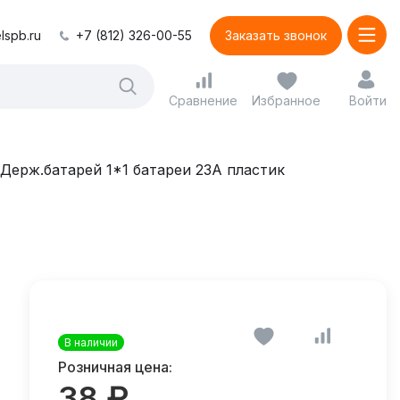
lspb.ru
+7 (812) 326-00-55
Заказать звонок
Сравнение
Избранное
Войти
Держ.батарей 1*1 батареи 23А пластик
В наличии
Розничная цена:
38 ₽