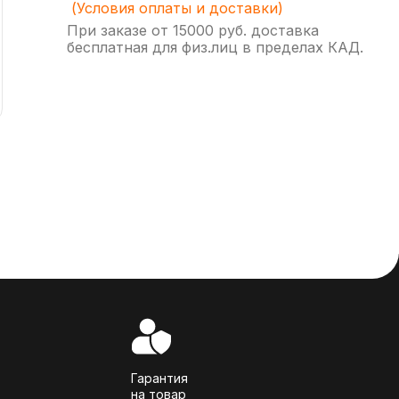
(Условия оплаты и доставки)
При заказе от 15000 руб. доставка
бесплатная для физ.лиц в пределах КАД.
Гарантия
на товар