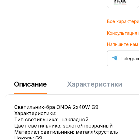
Все характер
Консультация
Напишите нам
Telegra
Описание
Характеристики
Светильник-бра ONDA 2х40W G9
Характеристики:
Тип светильника: накладной
Цвет светильника: золото/прозрачный
Материал светильники: металл/хрусталь
Цоколь: G9