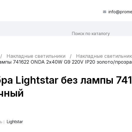
info@prome
Накладные светильники
Накладные светильник
 лампы 741622 ONDA 2х40W G9 220V IP20 золото/прозр
ра Lightstar без лампы 
ачный
ь
:
Lightstar