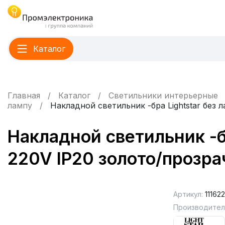
Каталог
Главная
Каталог
Светильники интерьерные
лампу
Накладной светильник -бра Lightstar без
Накладной светильник -б
220V IP20 золото/прозр
Артикул:
111622
Производител