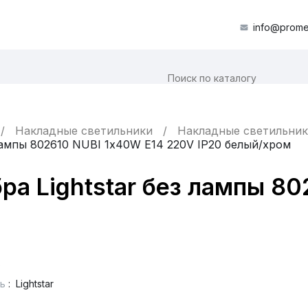
info@prome
Накладные светильники
Накладные светильник
 лампы 802610 NUBI 1х40W E14 220V IP20 белый/хром
ра Lightstar без лампы 8
0
ь
:
Lightstar