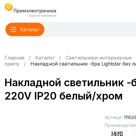
Каталог
Главная
Каталог
Светильники интерьерные
лампу
Накладной светильник -бра Lightstar без
Накладной светильник -б
220V IP20 белый/хром
Артикул:
11162
Производител