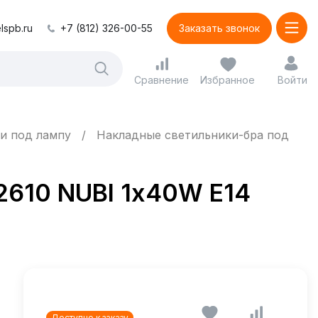
lspb.ru
+7 (812) 326-00-55
Заказать звонок
Сравнение
Избранное
Войти
и под лампу
Накладные светильники-бра под
02610 NUBI 1х40W E14
Доступно к заказу