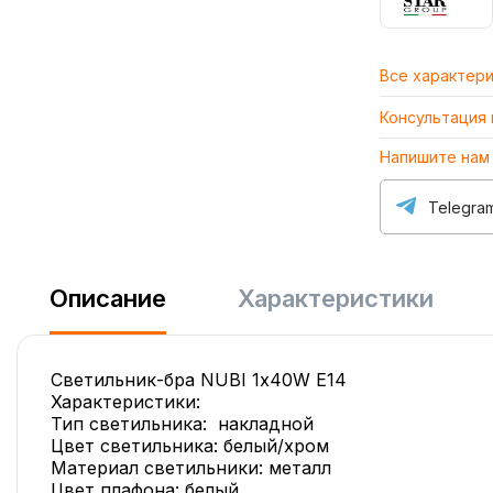
Все характер
Консультация
Напишите нам
Telegra
Описание
Характеристики
Светильник-бра NUBI 1х40W E14
Характеристики:
Тип светильника: накладной
Цвет светильника: белый/хром
Материал светильники: металл
Цвет плафона: белый