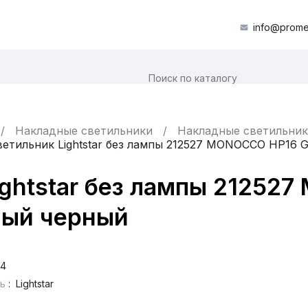
info@prome
Накладные светильники
Накладные светильник
ветильник Lightstar без лампы 212527 MONOCCO HP16
ightstar без лампы 21252
ный черный
54
ь
:
Lightstar