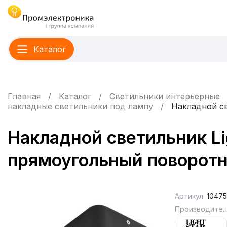
Каталог
Главная
Каталог
Светильники интерьерные
накладные светильники под лампу
Накладной с
Накладной светильник L
прямоугольный поворот
Артикул:
1047
Производител