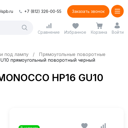
lspb.ru
+7 (812) 326-00-55
Заказать звонок
Сравнение
Избранное
Корзина
Войти
и под лампу
Прямоугольные поворотные
 GU10 прямоугольный поворотный черный
7 MONOCCO HP16 GU10
В наличии