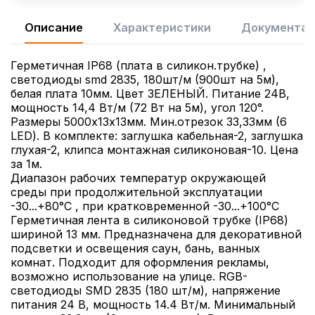
Описание
Характеристики
Документац
Герметичная IP68 (плата в силикон.трубке) ,
светодиоды smd 2835, 180шт/м (900шт на 5м),
белая плата 10мм. Цвет ЗЕЛЕНЫЙ. Питание 24В,
мощность 14,4 Вт/м (72 Вт на 5м), угол 120°.
Размеры 5000х13х13мм. Мин.отрезок 33,33мм (6
LED). В комплекте: заглушка кабельная-2, заглушка
глухая-2, клипса монтажная силиконовая-10. Цена
за 1м.
Диапазон рабочих температур окружающей
среды при продолжительной эксплуатации
-30...+80°С , при кратковременной -30...+100°С
Герметичная лента в силиконовой трубке (IP68)
шириной 13 мм. Предназначена для декоративной
подсветки и освещения саун, бань, ванных
комнат. Подходит для оформления рекламы,
возможно использование на улице. RGB-
светодиоды SMD 2835 (180 шт/м), напряжение
питания 24 В, мощность 14.4 Вт/м. Минимальный