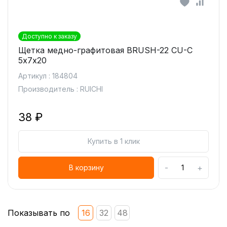
Доступно к заказу
Щетка медно-графитовая BRUSH-22 CU-C
5х7х20
Артикул : 184804
Производитель : RUICHI
38 ₽
Купить в 1 клик
-
+
В корзину
Показывать по
16
32
48