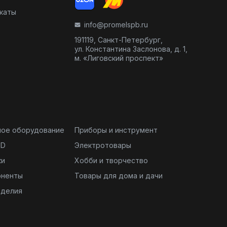
икаты
info@promelspb.ru
191119, Санкт-Петербург,
ул. Константина Заслонова, д. 1,
м. «Лиговский проспект»
ное оборудование
Приборы и инструмент
ND
Электротовары
ки
Хобби и творчество
оненты
Товары для дома и дачи
зделия