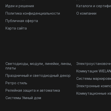
Идеи и решения
Каталоги и сертиф
Политика конфиденциальности
О компании
Публичная оферта
Карта сайта
Светодиоды, модули, линейки, линзы,
Электроустановоч
платы
Коммутация WIELA
Праздничный и светодиодный декор
Системы маркиров
Ретро стиль
Электронные комп
Релейная защита и автоматика
Коммутационные и
Системы Умный дом