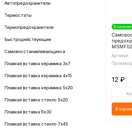
Автопредохранители
Термостаты
Термопредохранители
В наличии
Самово
Быстродействующие
предохр
MSMF020
Самовосстанавливающиеся
Артикул :
Плавкая вставка керамика 3х7
Производ
Плавкая вставка керамика 4х15
12 ₽
Плавкая вставка керамика 5х20
Ку
Плавкая вставка стекло 5х20
В корзи
Плавкая вставка 6х30
Плавкая вставка стекло 7х45