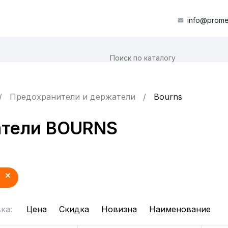
info@prome
Предохранители и держатели
Bourns
атели BOURNS
ка:
Цена
Скидка
Новизна
Наименование