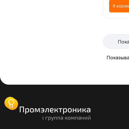
В корзи
Пока
Показыва