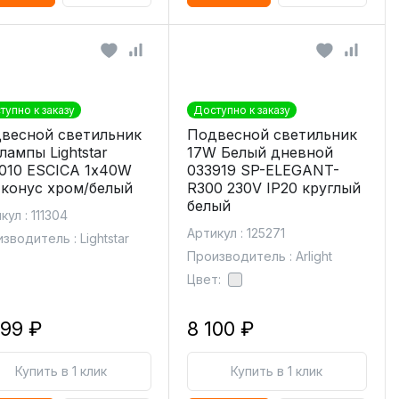
тупно к заказу
Доступно к заказу
весной светильник
Подвесной светильник
лампы Lightstar
17W Белый дневной
010 ESCICA 1х40W
033919 SP-ELEGANT-
 конус хром/белый
R300 230V IP20 круглый
белый
кул : 111304
Артикул : 125271
зводитель : Lightstar
Производитель : Arlight
Цвет:
999 ₽
8 100 ₽
Купить в 1 клик
Купить в 1 клик