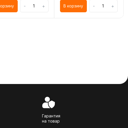
-
+
-
+
корзину
В корзину
Гарантия
на товар