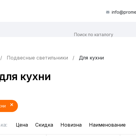
info@prome
Подвесные светильники
Для кухни
для кухни
хни
ка:
Цена
Скидка
Новизна
Наименование