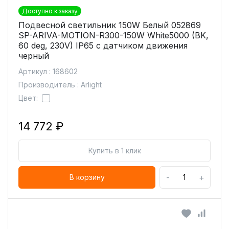
Доступно к заказу
Подвесной светильник 150W Белый 052869
SP-ARIVA-MOTION-R300-150W White5000 (BK,
60 deg, 230V) IP65 с датчиком движения
черный
Артикул : 168602
Производитель : Arlight
Цвет:
14 772 ₽
Купить в 1 клик
-
+
В корзину