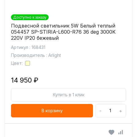
Доступно к заказу
Подвесной светильник 5W Белый теплый
054457 SP-STIRIA-L600-R76 36 deg 3000K
220V IP20 бежевый
Артикул : 168431
Производитель : Arlight
Цвет:
14 950 ₽
Купить в 1 клик
-
+
В корзину