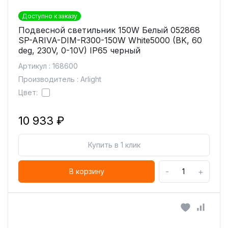
Доступно к заказу
Подвесной светильник 150W Белый 052868
SP-ARIVA-DIM-R300-150W White5000 (BK, 60
deg, 230V, 0-10V) IP65 черный
Артикул : 168600
Производитель : Arlight
Цвет:
10 933 ₽
Купить в 1 клик
-
+
В корзину