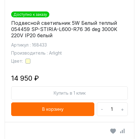
Доступно к заказу
Подвесной светильник 5W Белый теплый
054459 SP-STIRIA-L600-R76 36 deg 3000K
220V IP20 белый
Артикул : 168433
Производитель : Arlight
Цвет:
14 950 ₽
Купить в 1 клик
-
+
В корзину