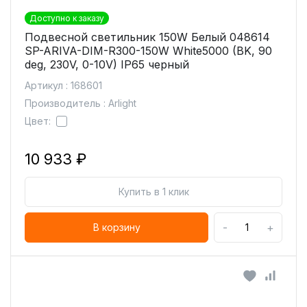
Доступно к заказу
Подвесной светильник 150W Белый 048614
SP-ARIVA-DIM-R300-150W White5000 (BK, 90
deg, 230V, 0-10V) IP65 черный
Артикул : 168601
Производитель : Arlight
Цвет:
10 933 ₽
Купить в 1 клик
-
+
В корзину