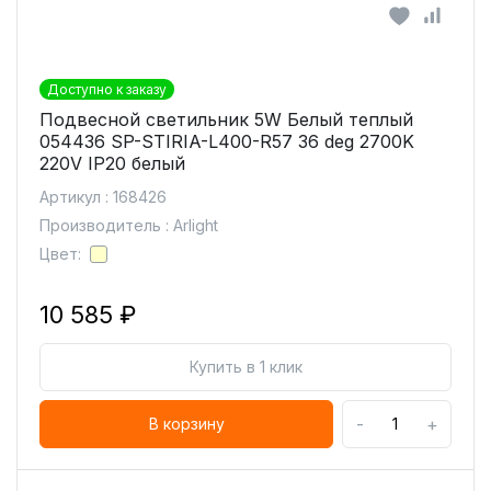
Доступно к заказу
Подвесной светильник 5W Белый теплый
054436 SP-STIRIA-L400-R57 36 deg 2700K
220V IP20 белый
Артикул : 168426
Производитель : Arlight
Цвет:
10 585 ₽
Купить в 1 клик
-
+
В корзину