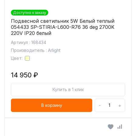
Доступно к заказу
Подвесной светильник 5W Белый теплый
054433 SP-STIRIA-L600-R76 36 deg 2700K
220V IP20 белый
Артикул : 168434
Производитель : Arlight
Цвет:
14 950 ₽
Купить в 1 клик
-
+
В корзину