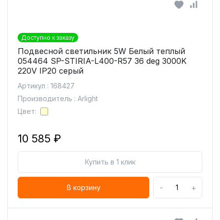
Доступно к заказу
Подвесной светильник 5W Белый теплый
054464 SP-STIRIA-L400-R57 36 deg 3000K
220V IP20 серый
Артикул : 168427
Производитель : Arlight
Цвет:
10 585 ₽
Купить в 1 клик
-
+
В корзину