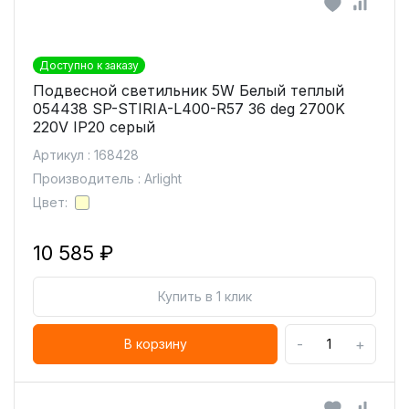
Доступно к заказу
Подвесной светильник 5W Белый теплый
054438 SP-STIRIA-L400-R57 36 deg 2700K
220V IP20 серый
Артикул : 168428
Производитель : Arlight
Цвет:
10 585 ₽
Купить в 1 клик
-
+
В корзину