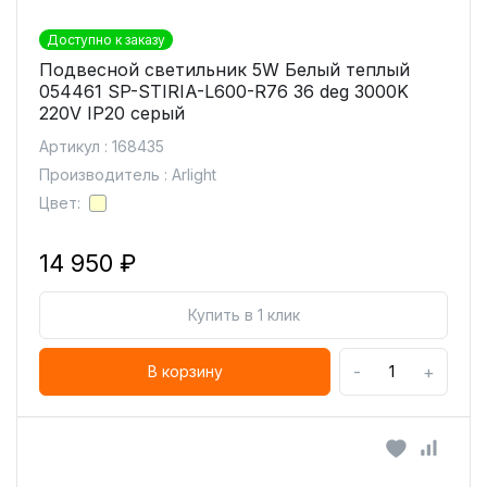
Доступно к заказу
Подвесной светильник 5W Белый теплый
054461 SP-STIRIA-L600-R76 36 deg 3000K
220V IP20 серый
Артикул : 168435
Производитель : Arlight
Цвет:
14 950 ₽
Купить в 1 клик
-
+
В корзину