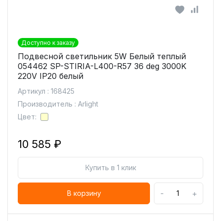
Доступно к заказу
Подвесной светильник 5W Белый теплый
054462 SP-STIRIA-L400-R57 36 deg 3000K
220V IP20 белый
Артикул : 168425
Производитель : Arlight
Цвет:
10 585 ₽
Купить в 1 клик
-
+
В корзину