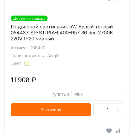
Доступно к заказу
Подвесной светильник 5W Белый теплый
054437 SP-STIRIA-L400-R57 36 deg 2700K
220V IP20 черный
Артикул : 168430
Производитель : Arlight
Цвет:
11 908 ₽
Купить в 1 клик
-
+
В корзину