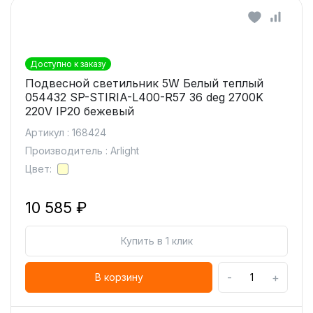
Доступно к заказу
Подвесной светильник 5W Белый теплый
054432 SP-STIRIA-L400-R57 36 deg 2700K
220V IP20 бежевый
Артикул : 168424
Производитель : Arlight
Цвет:
10 585 ₽
Купить в 1 клик
-
+
В корзину