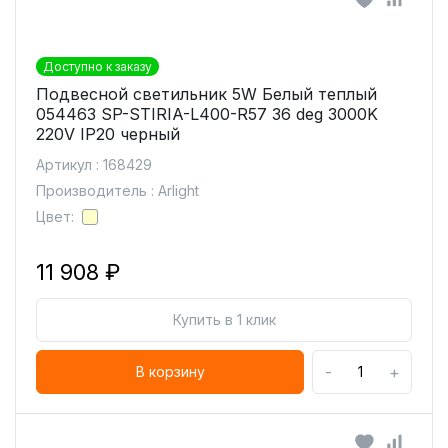
Доступно к заказу
Подвесной светильник 5W Белый теплый
054463 SP-STIRIA-L400-R57 36 deg 3000K
220V IP20 черный
Артикул : 168429
Производитель : Arlight
Цвет:
11 908 ₽
Купить в 1 клик
-
+
В корзину