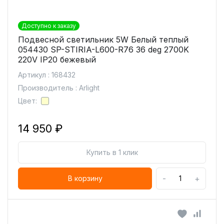
Доступно к заказу
Подвесной светильник 5W Белый теплый
054430 SP-STIRIA-L600-R76 36 deg 2700K
220V IP20 бежевый
Артикул : 168432
Производитель : Arlight
Цвет:
14 950 ₽
Купить в 1 клик
-
+
В корзину