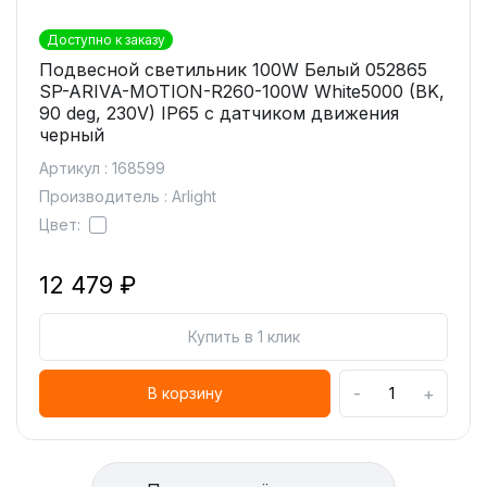
Доступно к заказу
Подвесной светильник 100W Белый 052865
SP-ARIVA-MOTION-R260-100W White5000 (BK,
90 deg, 230V) IP65 с датчиком движения
черный
Артикул : 168599
Производитель : Arlight
Цвет:
12 479 ₽
Купить в 1 клик
-
+
В корзину